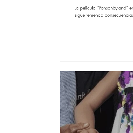
La película “Ponsonbyland” e
sigue teniendo consecuencias