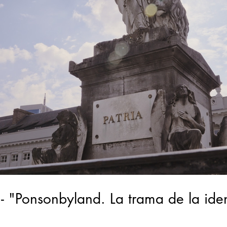
"Ponsonbyland. La trama de la iden