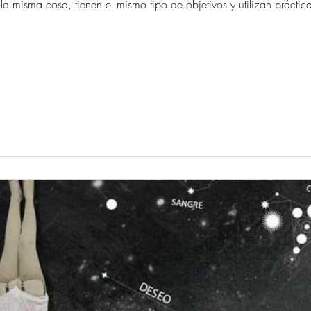
a misma cosa, tienen el mismo tipo de objetivos y utilizan prácti