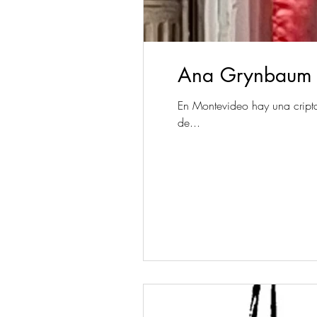
Ana Grynbaum – 
En Montevideo hay una cripta
de...