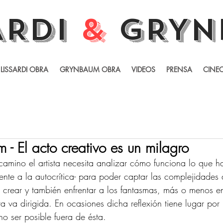
ARDI
&
GRYN
LISSARDI OBRA
GRYNBAUM OBRA
VIDEOS
PRENSA
CINEC
- El acto creativo es un milagro
camino el artista necesita analizar cómo funciona lo que ha
lmente a la autocrítica- para poder captar las complejidades
 crear y también enfrentar a los fantasmas, más o menos e
a va dirigida. En ocasiones dicha reflexión tiene lugar por
no ser posible fuera de ésta.