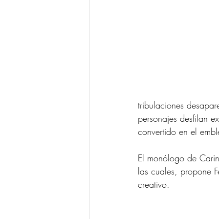
tribulaciones desapar
personajes desfilan 
convertido en el emble
El monólogo de Carini 
las cuales, propone Fe
creativo.