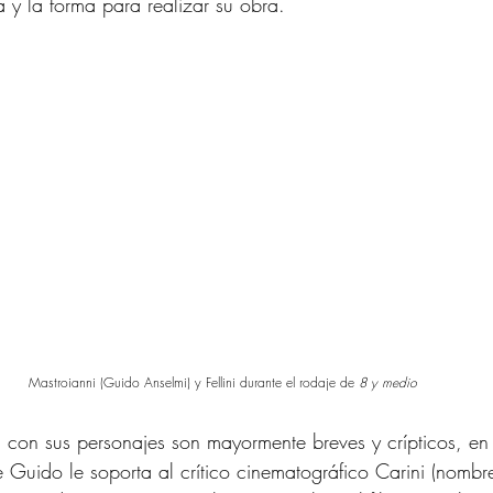
a y la forma para realizar su obra. 
Mastroianni (Guido Anselmi) y Fellini durante el rodaje de 
8 y medio 
 con sus personajes son mayormente breves y crípticos, en
Guido le soporta al crítico cinematográfico Carini (nombr