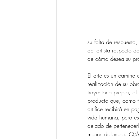
su falta de respuesta
del artista respecto 
de cómo desea su próx
El arte es un camino 
realización de su obr
trayectoria propia, a
producto que, como ta
artífice recibirá en 
vida humana, pero es
dejado de pertenecerl
menos dolorosa. 
Och