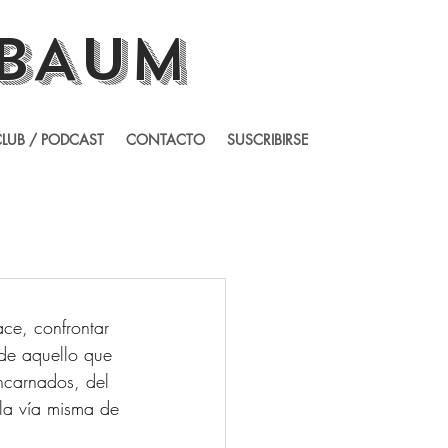
BAUM
LUB / PODCAST
CONTACTO
SUSCRIBIRSE
ce, confrontar 
 de aquello que 
ncarnados, del 
 la vía misma de 