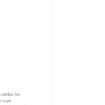
 cambio los 
e cuya 