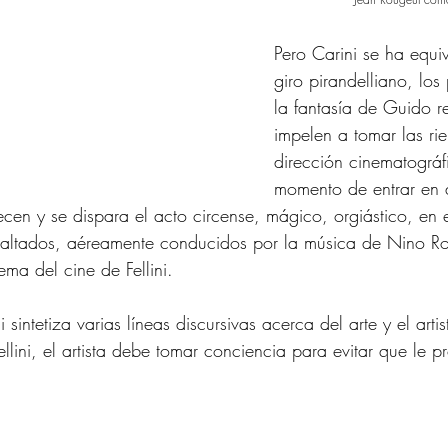
Pero Carini se ha equ
giro pirandelliano, los
la fantasía de Guido re
impelen a tomar las ri
dirección cinematográf
momento de entrar en a
ecen y se dispara el acto circense, mágico, orgiástico, en 
exaltados, aéreamente conducidos por la música de Nino Ro
ma del cine de Fellini.
sintetiza varias líneas discursivas acerca del arte y el arti
llini, el artista debe tomar conciencia para evitar que le p