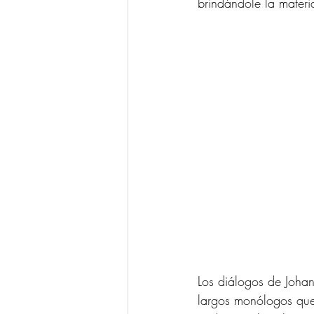
brindándole la materi
Los diálogos de Johan
largos monólogos que 