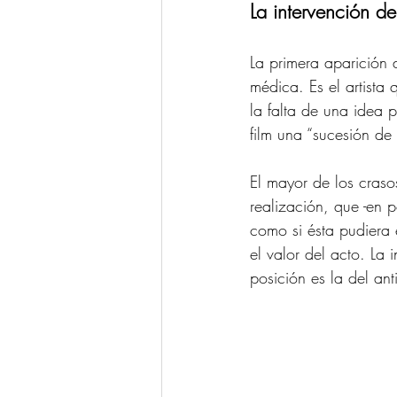
La intervención del
La primera aparición 
médica. Es el artista
la falta de una idea 
film una “sucesión de 
El mayor de los crasos
realización, que -en 
como si ésta pudiera 
el valor del acto. La 
posición es la del ant