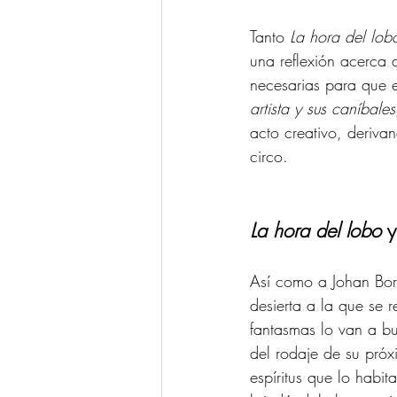
Tanto 
La hora del lob
una reflexión acerca d
necesarias para que e
artista y sus caníbales
acto creativo, deriva
circo.
La hora del lobo 
y
Así como a Johan Bor
desierta a la que se r
fantasmas lo van a b
del rodaje de su próx
espíritus que lo habi