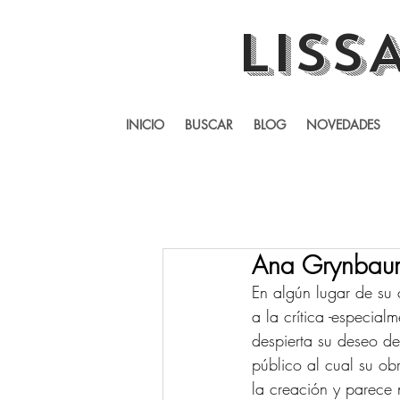
LISS
INICIO
BUSCAR
BLOG
NOVEDADES
Ana Grynbaum 
En algún lugar de su 
a la crítica -especia
despierta su deseo de
público al cual su obr
la creación y parece 