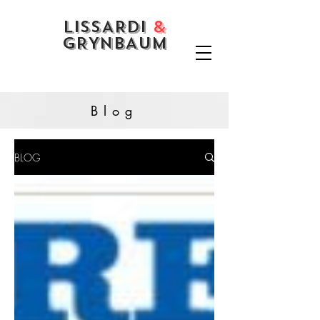
LISSARDI
&
GRYNBAUM
Blog
BLOG