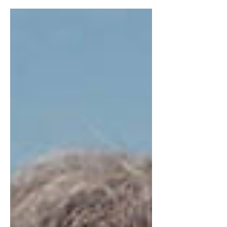
despliega en sus...