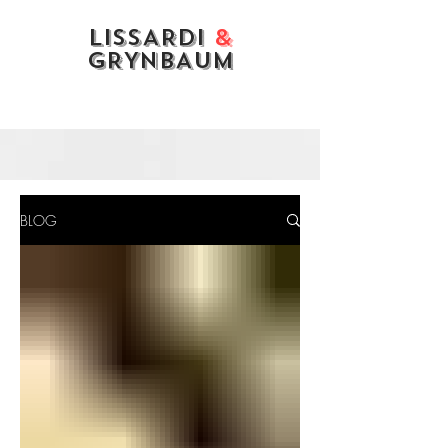
LISSARDI
&
GRYNBAUM
BLOG