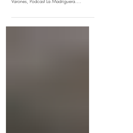
Ana Gynbaum en conversación con
Adrián Delgado sobre Muñecas para
Varones, Podcast La Madriguera.
Escuchar la conversación