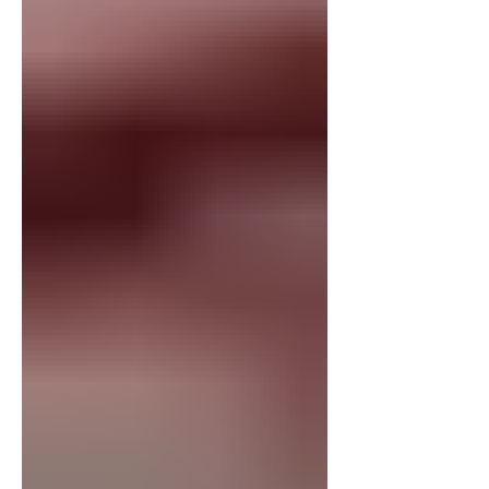
breves notas no me propongo responder
a estas cuestiones. Si pudiera hacerlo no
escribiría erótica. Se escribe porque no
se sabe, para darse el gusto de avanzar
a ciegas, y para terminar el viaje c