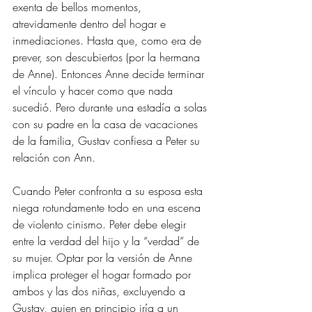
exenta de bellos momentos, 
atrevidamente dentro del hogar e 
inmediaciones. Hasta que, como era de 
prever, son descubiertos (por la hermana 
de Anne). Entonces Anne decide terminar 
el vínculo y hacer como que nada 
sucedió. Pero durante una estadía a solas 
con su padre en la casa de vacaciones 
de la familia, Gustav confiesa a Peter su 
relación con Ann. 
Cuando Peter confronta a su esposa esta 
niega rotundamente todo en una escena 
de violento cinismo. Peter debe elegir 
entre la verdad del hijo y la “verdad” de 
su mujer. Optar por la versión de Anne 
implica proteger el hogar formado por 
ambos y las dos niñas, excluyendo a 
Gustav, quien en principio iría a un 