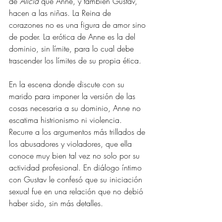
de 
Alicia
 que Anne, y también Gustav, 
hacen a las niñas. La Reina de 
corazones no es una figura de amor sino 
de poder. La erótica de Anne es la del 
dominio, sin límite, para lo cual debe 
trascender los límites de su propia ética. 
En la escena donde discute con su 
marido para imponer la versión de las 
cosas necesaria a su dominio, Anne no 
escatima histrionismo ni violencia. 
Recurre a los argumentos más trillados de 
los abusadores y violadores, que ella 
conoce muy bien tal vez no solo por su 
actividad profesional. En diálogo íntimo 
con Gustav le confesó que su iniciación 
sexual fue en una relación que no debió 
haber sido, sin más detalles. 