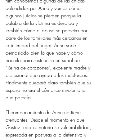
film conocemos algunas de las chicas 
defendidas por Anne y vemos cómo 
algunos juicios se pierden porque la 
palabra de la víctima es desoída y 
también cómo el abuso se perpetra por 
parte de los familiares más cercanos en 
la intimidad del hogar. Anne sabe 
demasiado bien lo que hace y cómo 
hacerlo para sostenerse en su rol de 
“Reina de corazones”, excelente madre y 
profesional que ayuda a los indefensos. 
Finalmente quedará claro también que su 
esposo no era el cómplice involuntario 
que parecía. 
El comportamiento de Anne no tiene 
atenuantes. Desde el momento en que 
Gustav llega es notoria su vulnerabilidad, 
expresada en posturas a la defensiva y 