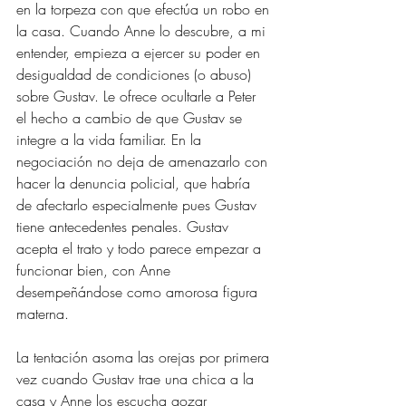
en la torpeza con que efectúa un robo en 
la casa. Cuando Anne lo descubre, a mi 
entender, empieza a ejercer su poder en 
desigualdad de condiciones (o abuso) 
sobre Gustav. Le ofrece ocultarle a Peter 
el hecho a cambio de que Gustav se 
integre a la vida familiar. En la 
negociación no deja de amenazarlo con 
hacer la denuncia policial, que habría 
de afectarlo especialmente pues Gustav 
tiene antecedentes penales. Gustav 
acepta el trato y todo parece empezar a 
funcionar bien, con Anne 
desempeñándose como amorosa figura 
materna. 
La tentación asoma las orejas por primera 
vez cuando Gustav trae una chica a la 
casa y Anne los escucha gozar 