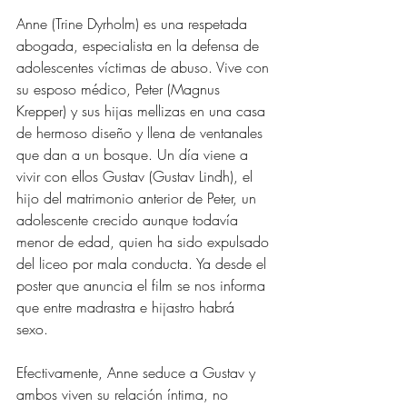
Anne (Trine Dyrholm) es una respetada 
abogada, especialista en la defensa de 
adolescentes víctimas de abuso. Vive con 
su esposo médico, Peter (Magnus 
Krepper) y sus hijas mellizas en una casa 
de hermoso diseño y llena de ventanales 
que dan a un bosque. Un día viene a 
vivir con ellos Gustav (Gustav Lindh), el 
hijo del matrimonio anterior de Peter, un 
adolescente crecido aunque todavía 
menor de edad, quien ha sido expulsado 
del liceo por mala conducta. Ya desde el 
poster que anuncia el film se nos informa 
que entre madrastra e hijastro habrá 
sexo. 
Efectivamente, Anne seduce a Gustav y 
ambos viven su relación íntima, no 