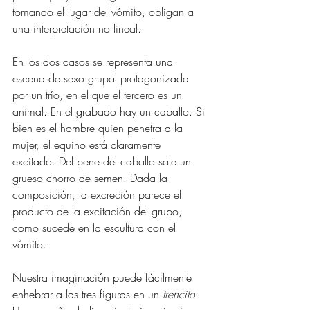
tomando el lugar del vómito, obligan a 
una interpretación no lineal. 
En los dos casos se representa una 
escena de sexo grupal protagonizada 
por un trío, en el que el tercero es un 
animal. En el grabado hay un caballo. Si 
bien es el hombre quien penetra a la 
mujer, el equino está claramente 
excitado. Del pene del caballo sale un 
grueso chorro de semen. Dada la 
composición, la excreción parece el 
producto de la excitación del grupo, 
como sucede en la escultura con el 
vómito. 
Nuestra imaginación puede fácilmente 
enhebrar a las tres figuras en un 
trencito
. 