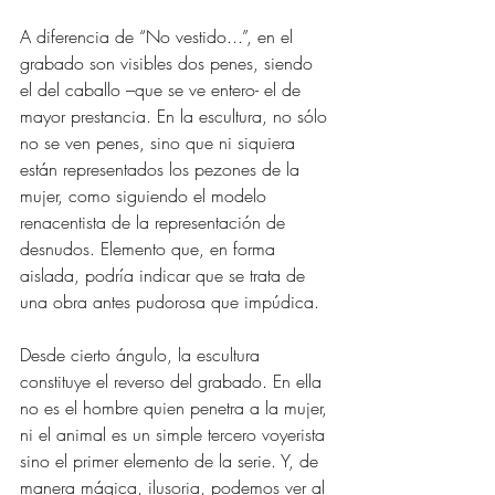
A diferencia de “No vestido...”, en el 
grabado son visibles dos penes, siendo 
el del caballo –que se ve entero- el de 
mayor prestancia. En la escultura, no sólo 
no se ven penes, sino que ni siquiera 
están representados los pezones de la 
mujer, como siguiendo el modelo 
renacentista de la representación de 
desnudos. Elemento que, en forma 
aislada, podría indicar que se trata de 
una obra antes pudorosa que impúdica. 
Desde cierto ángulo, la escultura 
constituye el reverso del grabado. En ella 
no es el hombre quien penetra a la mujer, 
ni el animal es un simple tercero voyerista 
sino el primer elemento de la serie. Y, de 
manera mágica, ilusoria, podemos ver al 