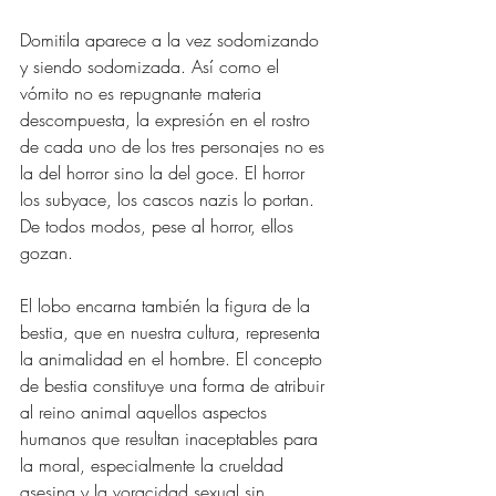
Domitila aparece a la vez sodomizando 
y siendo sodomizada. Así como el 
vómito no es repugnante materia 
descompuesta, la expresión en el rostro 
de cada uno de los tres personajes no es 
la del horror sino la del goce. El horror 
los subyace, los cascos nazis lo portan. 
De todos modos, pese al horror, ellos 
gozan. 
El lobo encarna también la figura de la 
bestia, que en nuestra cultura, representa 
la animalidad en el hombre. El concepto 
de bestia constituye una forma de atribuir 
al reino animal aquellos aspectos 
humanos que resultan inaceptables para 
la moral, especialmente la crueldad 
asesina y la voracidad sexual sin 