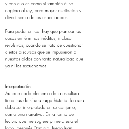
y con ello es como si también él se 
cogiera al rey, para mayor excitación y 
divertimento de los espectadores. 
Para poder criticar hay que plantear las 
cosas en términos inéditos, incluso 
revulsivos, cuando se trata de cuestionar 
ciertos discursos que se impusieron a 
nuestros oídos con tanta naturalidad que 
ya ni los escuchamos. 
Interpretación 
Aunque cada elemento de la escultura 
tiene tras de sí una larga historia, la obra 
debe ser interpretada en su conjunto, 
como una narrativa. En la forma de 
lectura que me sugiere primero está el 
lobo, después Domitila, luego Juan 