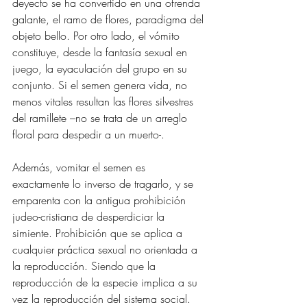
deyecto se ha convertido en una ofrenda 
galante, el ramo de flores, paradigma del 
objeto bello. Por otro lado, el vómito 
constituye, desde la fantasía sexual en 
juego, la eyaculación del grupo en su 
conjunto. Si el semen genera vida, no 
menos vitales resultan las flores silvestres 
del ramillete –no se trata de un arreglo 
floral para despedir a un muerto-. 
Además, vomitar el semen es 
exactamente lo inverso de tragarlo, y se 
emparenta con la antigua prohibición 
judeo-cristiana de desperdiciar la 
simiente. Prohibición que se aplica a 
cualquier práctica sexual no orientada a 
la reproducción. Siendo que la 
reproducción de la especie implica a su 
vez la reproducción del sistema social. 