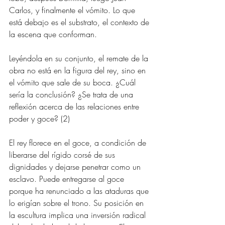
Carlos, y finalmente el vómito. Lo que 
está debajo es el substrato, el contexto de 
la escena que conforman. 
Leyéndola en su conjunto, el remate de la 
obra 
no está en la figura del rey, sino en 
el vómito que sale de su boca. ¿Cuál 
sería la conclusión? ¿Se trata de una 
reflexión acerca de las relaciones entre 
poder y goce? (2)
El rey florece en el goce, a condición de 
liberarse del rígido corsé de sus 
dignidades y dejarse penetrar como un 
esclavo. Puede entregarse al goce 
porque ha renunciado a las ataduras que 
lo erigían sobre el trono. Su posición en 
la escultura implica una inversión radical 