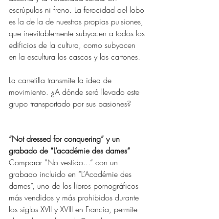
escrúpulos ni freno. La ferocidad del lobo 
es la de la de nuestras propias pulsiones, 
que inevitablemente subyacen a todos los 
edificios de la cultura, como subyacen 
en la escultura los cascos y los cartones. 
La carretilla transmite la idea de 
movimiento. ¿A dónde será llevado este 
grupo transportado por sus pasiones? 
“Not dressed for conquering” y un 
grabado de “L’académie des dames” 
Comparar “No vestido...” con un 
grabado incluido en “L’Académie des 
dames”, uno de los libros pornográficos 
más vendidos y más prohibidos durante 
los siglos XVII y XVIII en Francia, permite 