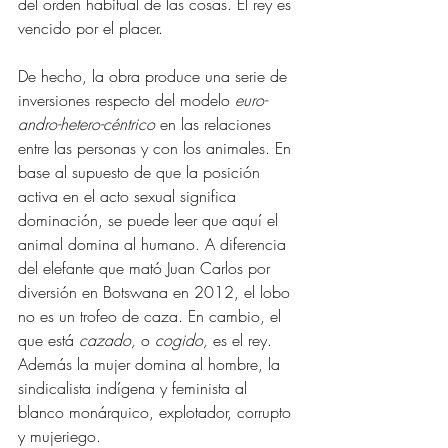
del orden habitual de las cosas. El rey es 
vencido por el placer. 
De hecho, la obra produce una serie de 
inversiones respecto del modelo 
euro-
andro-hetero-céntrico 
en las relaciones 
entre las personas y con los animales. En 
base al supuesto de que la posición 
activa en el acto sexual significa 
dominación, se puede leer que aquí el 
animal domina al humano. A diferencia 
del elefante que mató Juan Carlos por 
diversión en Botswana en 2012, el lobo 
no es un trofeo de caza. En cambio, el 
que está 
cazado, 
o 
cogido, 
es el rey. 
Además la mujer domina al hombre, la 
sindicalista indígena y feminista al 
blanco monárquico, explotador, corrupto 
y mujeriego. 