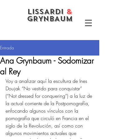
LISSARDI
&
GRYNBAUM
Entrada
Ana Grynbaum - Sodomizar
al Rey
Voy a analizar aquí la escultura de Ines 
Doujak “No vestido para conquistar” 
(“Not dressed for conquering”) a la luz de 
la actual corriente de la Postpornografía, 
enfocando algunos vínculos con la 
pornografía que circuló en Francia en el 
siglo de la Revolución, así como con 
algunos movimientos actuales que 