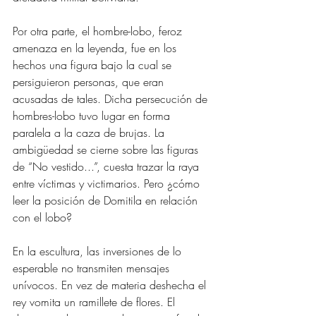
Por otra parte, el hombre-lobo, feroz 
amenaza en la leyenda, fue en los 
hechos una figura bajo la cual se 
persiguieron personas, que eran 
acusadas de tales. Dicha persecución de 
hombres-lobo tuvo lugar en forma 
paralela a la caza de brujas. La 
ambigüedad se cierne sobre las figuras 
de “No vestido...”, cuesta trazar la raya 
entre víctimas y victimarios. Pero ¿cómo 
leer la posición de Domitila en relación 
con el lobo? 
En la escultura, las inversiones de lo 
esperable no transmiten mensajes 
unívocos. En vez de materia deshecha el 
rey vomita un ramillete de flores. El 