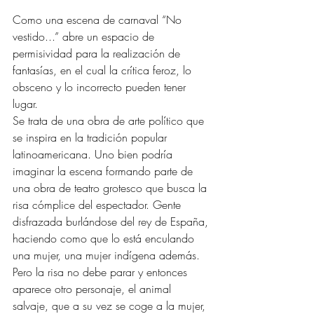
Como una escena de carnaval “No 
vestido...” abre un espacio de 
permisividad para la realización de 
fantasías, en el cual la crítica feroz, lo 
obsceno y lo incorrecto pueden tener 
lugar. 
Se trata de una obra de arte político que 
se inspira en la tradición popular 
latinoamericana. Uno bien podría 
imaginar la escena formando parte de 
una obra de teatro grotesco que busca la 
risa cómplice del espectador. Gente 
disfrazada burlándose del rey de España, 
haciendo como que lo está enculando 
una mujer, una mujer indígena además. 
Pero la risa no debe parar y entonces 
aparece otro personaje, el animal 
salvaje, que a su vez se coge a la mujer, 