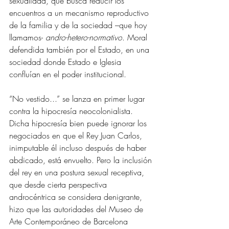
sexualidad, que busca reducir los 
encuentros a un mecanismo reproductivo 
de la familia y de la sociedad –que hoy 
llamamos- 
andro-hetero-normativo
. Moral 
defendida también por el Estado, en una 
sociedad donde Estado e Iglesia 
confluían en el poder institucional. 
“No vestido...” se lanza en primer lugar 
contra la hipocresía neocolonialista. 
Dicha hipocresía bien puede ignorar los 
negociados en que el Rey Juan Carlos, 
inimputable él incluso después de haber 
abdicado, está envuelto. Pero la inclusión 
del rey en una postura sexual receptiva, 
que desde cierta perspectiva 
androcéntrica se considera denigrante, 
hizo que las autoridades del Museo de 
Arte Contemporáneo de Barcelona 