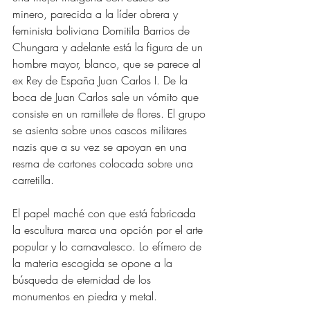
minero, parecida a la líder obrera y 
feminista boliviana Domitila Barrios de 
Chungara y adelante está la figura de un 
hombre mayor, blanco, que se parece al 
ex Rey de España Juan Carlos I. De la 
boca de Juan Carlos sale un vómito que 
consiste en un ramillete de flores. El grupo 
se asienta sobre unos cascos militares 
nazis que a su vez se apoyan en una 
resma de cartones colocada sobre una 
carretilla. 
El papel maché con que está fabricada 
la escultura marca una opción por el arte 
popular y lo carnavalesco. Lo efímero de 
la materia escogida se opone a la 
búsqueda de eternidad de los 
monumentos en piedra y metal. 