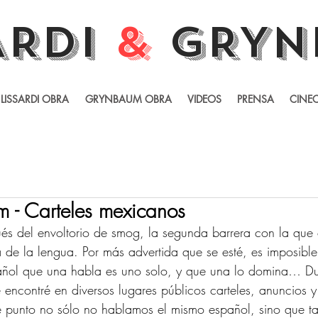
ARDI
&
GRYN
LISSARDI OBRA
GRYNBAUM OBRA
VIDEOS
PRENSA
CINEC
 - Carteles mexicanos
és del envoltorio de smog, la segunda barrera con la que
a de la lengua. Por más advertida que se esté, es imposible
pañol que una habla es uno solo, y que una lo domina… Du
encontré en diversos lugares públicos carteles, anuncios y 
é punto no sólo no hablamos el mismo español, sino que t