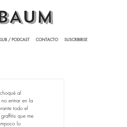
BAUM
LUB / PODCAST
CONTACTO
SUSCRIBIRSE
 choqué al 
 no entrar en la 
rante todo el 
graffitis que me 
ampoco lo 