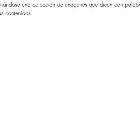
armándose una colección de imágenes que dicen con palab
as contenidas.