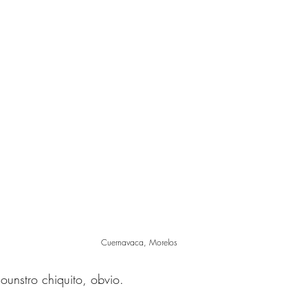
Cuernavaca, Morelos 
ounstro chiquito, obvio.