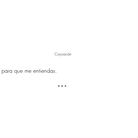
Coyoacán
e para que me entiendas.
*** 