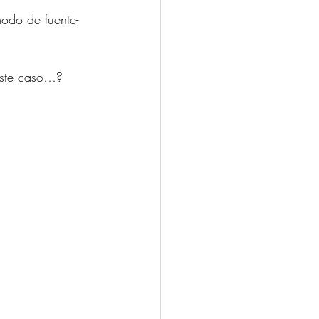
odo de fuente- 
 este caso…? 