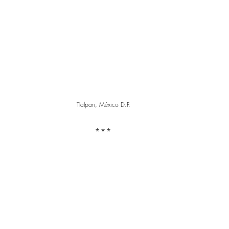
Tlalpan, México D.F. 
*** 