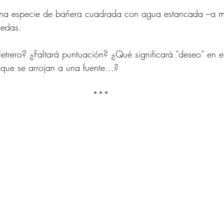
 una especie de bañera cuadrada con agua estancada –a m
nedas.
letrero? ¿Faltará puntuación? ¿Qué significará “deseo” en
 que se arrojan a una fuente…? 
*** 