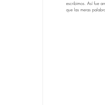
escribimos. Así fue 
que las meras palabr