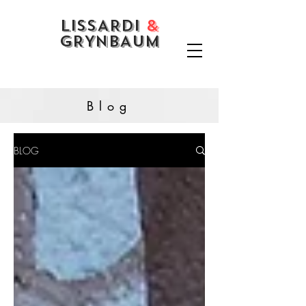
LISSARDI
&
GRYNBAUM
Blog
BLOG