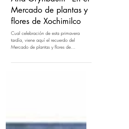
Ana Grynbaum - En el
Mercado de plantas y
flores de Xochimilco
Cual celebración de esta primavera
tardía, viene aquí el recuerdo del
Mercado de plantas y flores de
Xochimilco, en el sur de la Ciudad...