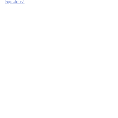
inquisidor/
)