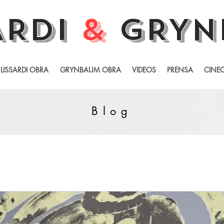
ARDI
&
GRYN
LISSARDI OBRA
GRYNBAUM OBRA
VIDEOS
PRENSA
CINEC
Blog