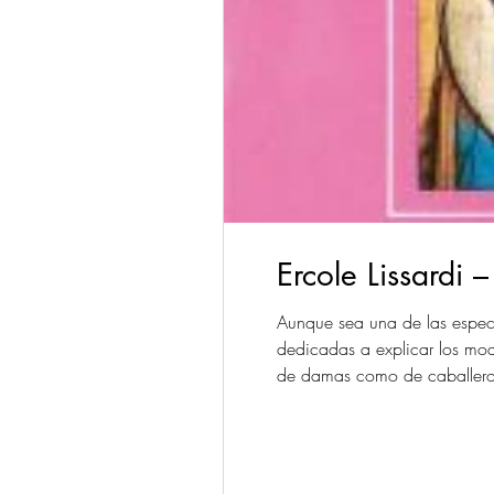
Ercole Lissardi 
Aunque sea una de las especi
dedicadas a explicar los mod
de damas como de caballeros 
tema inadmisible en los inte