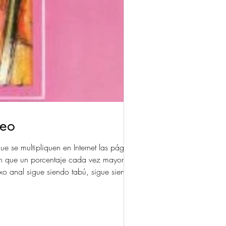
neo
 se multipliquen en Internet las páginas
an que un porcentaje cada vez mayor tanto
xo anal sigue siendo tabú, sigue siendo un