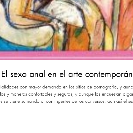
– El sexo anal en el arte contemporá
alidades con mayor demanda en los sitios de pornografía, y aunque
os y maneras confortables y seguros, y aunque las encuestan dig
se viene sumando al contingentes de los conversos, aun así el se
rcambios coloquiales de la gente mínimamente bien