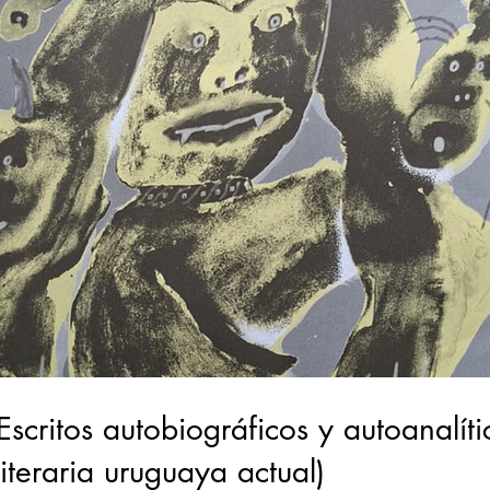
- Escritos autobiográficos y autoanalí
literaria uruguaya actual)