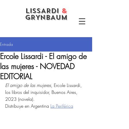
LISSARDI
&
GRYNBAUM
Entrada
Ercole Lissardi - El amigo de
las mujeres - NOVEDAD
EDITORIAL
El amigo de las mujeres
, Ercole Lissardi, 
los libros del inquisidor, Buenos Aires, 
2023 (novela). 
Distribuye en Argentina 
La Periférica