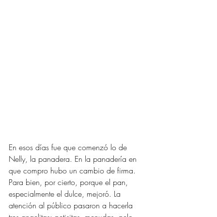
En esos días fue que comenzó lo de 
Nelly, la panadera. En la panadería en 
que compro hubo un cambio de firma. 
Para bien, por cierto, porque el pan, 
especialmente el dulce, mejoró. La 
atención al público pasaron a hacerla 
tres angelitas: petisitas, menudas, pelo 