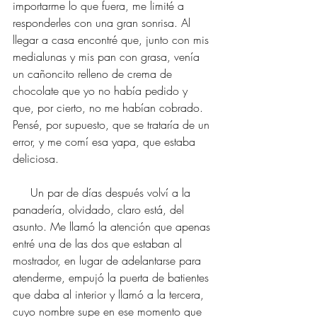
importarme lo que fuera, me limité a 
responderles con una gran sonrisa. Al 
llegar a casa encontré que, junto con mis 
medialunas y mis pan con grasa, venía 
un cañoncito relleno de crema de 
chocolate que yo no había pedido y 
que, por cierto, no me habían cobrado. 
Pensé, por supuesto, que se trataría de un 
error, y me comí esa yapa, que estaba 
deliciosa. 
     Un par de días después volví a la 
panadería, olvidado, claro está, del 
asunto. Me llamó la atención que apenas 
entré una de las dos que estaban al 
mostrador, en lugar de adelantarse para 
atenderme, empujó la puerta de batientes 
que daba al interior y llamó a la tercera, 
cuyo nombre supe en ese momento que 