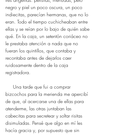
negro y piel un poco oscura, un poco 
indiecitas, parecían hermanas, que no lo 
eran. Todo el tiempo cuchicheaban entre 
ellas y se reían por lo bajo de quién sabe 
qué. En la caja, un setentón coriáceo no 
le prestaba atención a nada que no 
fueran los quintillos, que contaba y 
recontaba antes de dejarlos caer 
ruidosamente dentro de la caja 
registradora. 
     Una tarde que fui a comprar 
bizcochos para la merienda me apercibí 
de que, al acercarse una de ellas para 
atenderme, las otras juntaban las 
cabecitas para secretear y soltar risitas 
disimuladas. Pensé que algo en mí les 
hacía gracia y, por supuesto que sin 