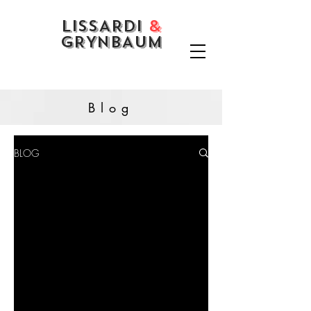
LISSARDI
&
GRYNBAUM
Blog
BLOG