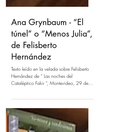
Ana Grynbaum - “El
túnel” o “Menos Julia”,
de Felisberto
Hernández
Texto leído en la velada sobre Felisberto
Hernández de “ Las noches del
Cataléptico Fakir ”, Montevideo, 29 de
agosto de 2024. Lo que...