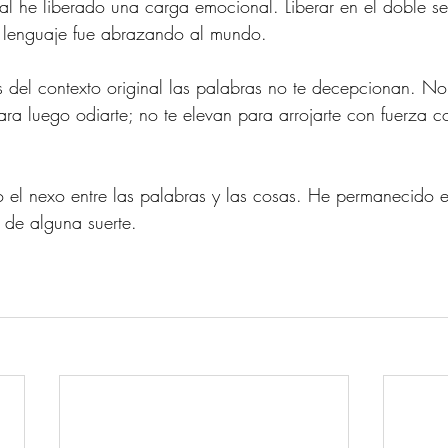
l he liberado una carga emocional. Liberar en el doble sen
i lenguaje fue abrazando al mundo. 
del contexto original las palabras no te decepcionan. No 
ra luego odiarte; no te elevan para arrojarte con fuerza co
 el nexo entre las palabras y las cosas. He permanecido e
 de alguna suerte. 