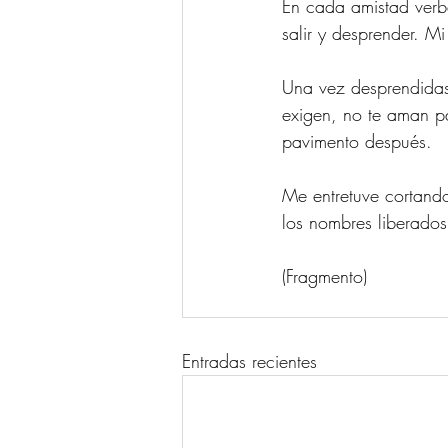
En cada amistad verba
salir y desprender. M
Una vez desprendidas 
exigen, no te aman pa
pavimento después. 
Me entretuve cortando
los nombres liberados
(Fragmento) 
Entradas recientes