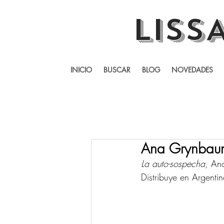
LISS
INICIO
BUSCAR
BLOG
NOVEDADES
Ana Grynbaum
La auto-sospecha
, An
Distribuye en Argentin