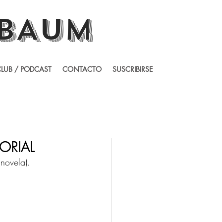
BAUM
LUB / PODCAST
CONTACTO
SUSCRIBIRSE
TORIAL
novela). 