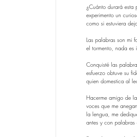
¿Cuánto durará esta p
experimento un curios
como si estuviera dej
Las palabras son mi f
el tormento, nada es 
Conquisté las palabr
esfuerzo obtuve su f
quien domestica al le
Hacerme amigo de las
voces que me anegan.
la lengua, me dediqué
antes y con palabras