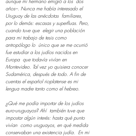
aunque mi hermano emigró a los  dos 
años–. Nunca me había interesado el 
Uruguay de las anécdotas  familiares, 
por lo demás: escasas y superfluas. Pero, 
cuando tuve que  elegir una población 
para mi trabajo de tesis como 
antropólogo lo  único que se me ocurrió 
fue estudiar a los judíos nacidos en 
Europa  que todavía vivían en 
Montevideo. Tal vez yo quisiera conocer 
Sudamérica, después de todo. A fin de 
cuentas el español rioplatense es mi  
lengua madre tanto como el hebreo. 
¿Qué me podía importar de los judíos 
euro-uruguayos? Ahí  también tuve que 
impostar algún interés: hasta qué punto 
vivían  como uruguayos, en qué medida 
conservaban una existencia judía.  En mi 