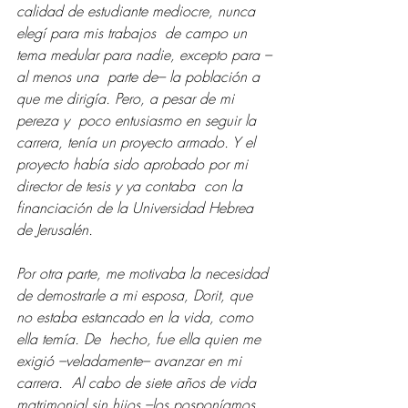
calidad de estudiante mediocre, nunca 
elegí para mis trabajos  de campo un 
tema medular para nadie, excepto para –
al menos una  parte de– la población a 
que me dirigía. Pero, a pesar de mi 
pereza y  poco entusiasmo en seguir la 
carrera, tenía un proyecto armado. Y el  
proyecto había sido aprobado por mi 
director de tesis y ya contaba  con la 
financiación de la Universidad Hebrea 
de Jerusalén. 
Por otra parte, me motivaba la necesidad 
de demostrarle a mi esposa, Dorit, que 
no estaba estancado en la vida, como 
ella temía. De  hecho, fue ella quien me 
exigió –veladamente– avanzar en mi 
carrera.  Al cabo de siete años de vida 
matrimonial sin hijos –los posponíamos  