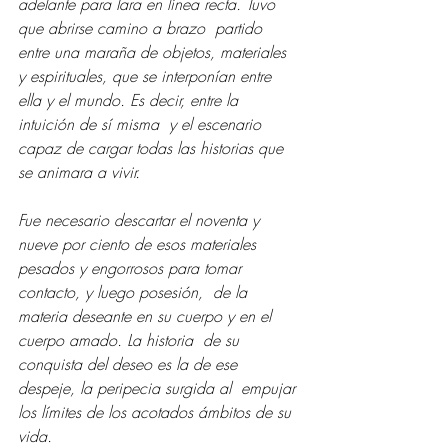
adelante para Iara en línea recta. Tuvo 
que abrirse camino a brazo  partido 
entre una maraña de objetos, materiales 
y espirituales, que se interponían entre 
ella y el mundo. Es decir, entre la 
intuición de sí misma  y el escenario 
capaz de cargar todas las historias que 
se animara a vivir.  
Fue necesario descartar el noventa y 
nueve por ciento de esos materiales 
pesados y engorrosos para tomar 
contacto, y luego posesión,  de la 
materia deseante en su cuerpo y en el 
cuerpo amado. La historia  de su 
conquista del deseo es la de ese 
despeje, la peripecia surgida al  empujar 
los límites de los acotados ámbitos de su 
vida.  