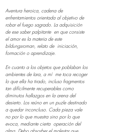
Aventura heroica, cadena de 
enfrentamientos orientada al objetivo de 
robar el fuego sagrado. La adquisición 
de ese saber palpitante  en que consiste 
el amor es la materia de este 
bildungsroman, relato de  iniciación, 
formación o aprendizaje.  
En cuanto a los objetos que poblaban los 
ambientes de Iara, a mí  me toca recoger 
lo que ella ha tirado, incluso fragmentos 
tan difícilmente recuperables como 
diminutos hallazgos en la arena del 
desierto. Los reúno en un puzle destinado 
a quedar inconcluso. Cada pieza vale 
no por lo que muestra sino por lo que 
evoca, mediante cierta  operación del 
alma. Debo absorber el malestar que 