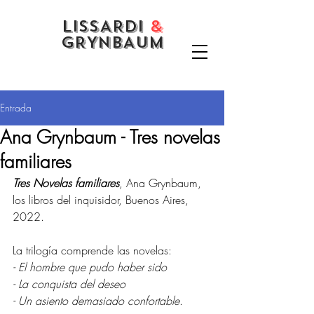
LISSARDI
&
GRYNBAUM
Entrada
Ana Grynbaum - Tres novelas
familiares
Tres Novelas familiares
, Ana Grynbaum, 
los libros del inquisidor, Buenos Aires, 
2022. 
La trilogía comprende las novelas: 
- El hombre que pudo haber sido 
- La conquista del deseo 
- Un asiento demasiado confortable
. 