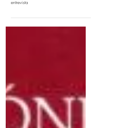
Foto de Pablo Silva Olazábal 6/5/26
Seguir este link para escuchar la
entrevista