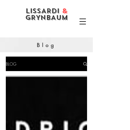
LISSARDI
&
GRYNBAUM
Blog
BLOG