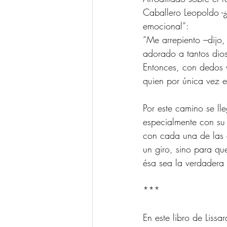
Caballero Leopoldo -¿
emocional”:
“Me arrepiento –dijo,
adorado a tantos dio
Entonces, con dedos 
quien por única vez e
Por este camino se lle
especialmente con su
con cada una de las 
un giro, sino para q
ésa sea la verdadera
*** 
En este libro de Lissa