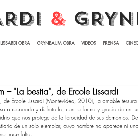
ARDI
&
GRYN
LISSARDI OBRA
GRYNBAUM OBRA
VIDEOS
PRENSA
CINEC
– "La bestia", de Ercole Lissardi
, de Ercole Lissardi (Montevideo, 2010), la amable tersura 
sa a recorrerlo y disfrutarlo, con la forma y gracia de un ju
idrio que nos protege de la ferocidad de sus demonios. D
tiario de un sólo ejemplar, cuyo nombre no aparece ni una
no hace falta. 