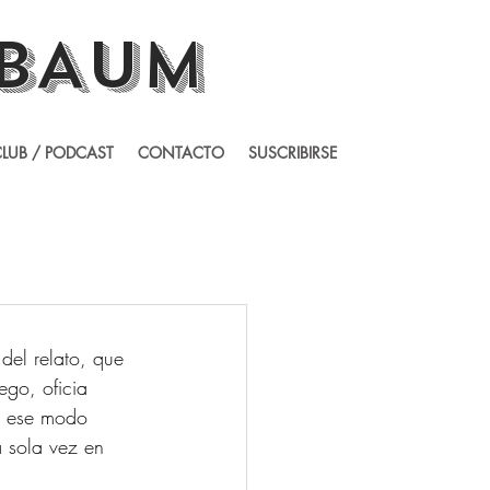
BAUM
LUB / PODCAST
CONTACTO
SUSCRIBIRSE
del relato, que 
ego, oficia 
e ese modo 
 sola vez en 