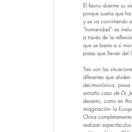
El fauno duerme su sie
porque sueña que ha 
y se va convirtiendo
“humanidad”- es inelu
a través de la reflexió
que se basta a sí mism
pistas que llevan del 
Tres son las situacion
diferentes que aluden
decimonónica, presa 
extraño caso de Dr. J
desierto, como en Arab
imaginación- la Europ
China completamente 
realizan espectáculos