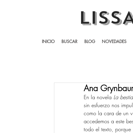
LISS
INICIO
BUSCAR
BLOG
NOVEDADES
Ana Grynbaum 
En la novela 
La bestia
sin esfuerzo nos impul
como la cara de un v
accedemos a este bes
todo el texto, porque 