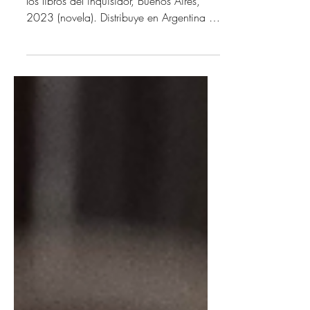
NOVEDAD EDITORIAL
El amigo de las mujeres, Ercole Lissardi,
los libros del inquisidor, Buenos Aires,
2023 (novela). Distribuye en Argentina La
Periférica...