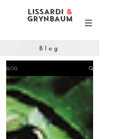
LISSARDI
&
GRYNBAUM
Blog
BLOG