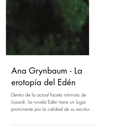
Ana Grynbaum - La
erotopía del Edén
Dentro de la actual faceta intimista de
Lissardi, la novela Edén tiene un lugar
prominente por la calidad de su escritura,
a la cual...