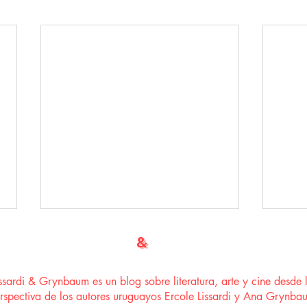
LISSARDI
&
GRYNBAUM
issardi & Grynbaum es un blog sobre literatura, arte y cine desde 
rspectiva de los autores uruguayos Ercole Lissardi y Ana Grynba