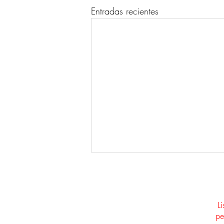
Entradas recientes
L
pe