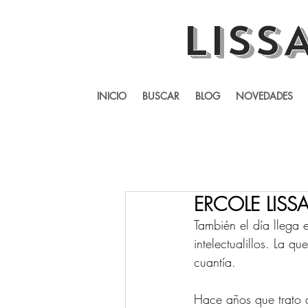
LISS
INICIO
BUSCAR
BLOG
NOVEDADES
ERCOLE LISSAR
También el día llega
intelectualillos. La 
cuantía. 
Hace años que trato d