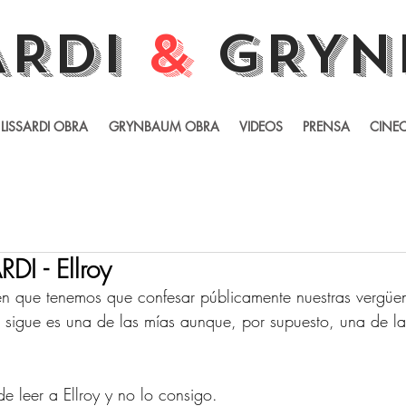
ARDI
&
GRYN
LISSARDI OBRA
GRYNBAUM OBRA
VIDEOS
PRENSA
CINEC
DI - Ellroy
 en que tenemos que confesar públicamente nuestras vergüe
que sigue es una de las mías aunque, por supuesto, una de l
e leer a Ellroy y no lo consigo. 