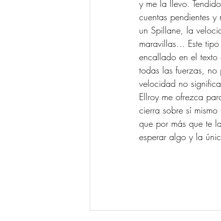
y me la llevo. Tendi
cuentas pendientes y m
un Spillane, la veloc
maravillas… Este tipo
encallado en el texto
todas las fuerzas, n
velocidad no signific
Ellroy me ofrezca pa
cierra sobre sí mismo
que por más que te l
esperar algo y la úni