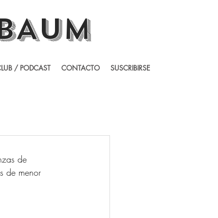
BAUM
LUB / PODCAST
CONTACTO
SUSCRIBIRSE
nzas de 
as de menor 