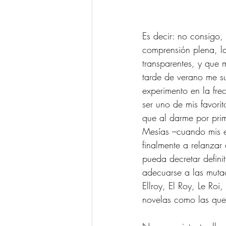
Es decir: no consigo,
comprensión plena, la
transparentes, y que 
tarde de verano me su
experimento en la fre
ser uno de mis favorit
que al darme por prime
Mesías –cuando mis en
finalmente a relanzar
pueda decretar defini
adecuarse a las mutac
Ellroy, El Roy, Le Ro
novelas como las que