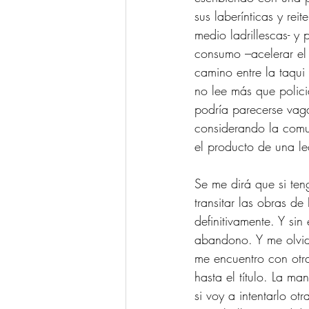
sus laberínticas y rei
medio ladrillescas- y
consumo –acelerar el 
camino entre la taqui 
no lee más que polici
podría parecerse vaga
considerando la comu
el producto de una le
Se me dirá que si ten
transitar las obras de
definitivamente. Y sin
abandono. Y me olvido
me encuentro con otra
hasta el título. La ma
si voy a intentarlo ot