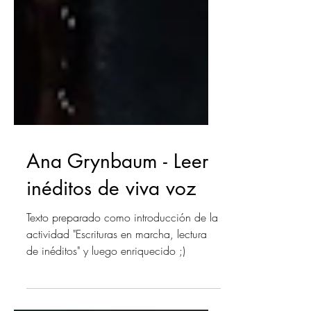
Ana Grynbaum - Leer
inéditos de viva voz
Texto preparado como introducción de la
actividad "Escrituras en marcha, lectura
de inéditos" y luego enriquecido ;)