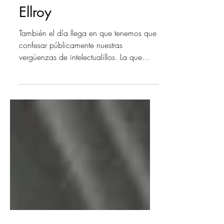
ERCOLE LISSARDI -
Ellroy
También el día llega en que tenemos que
confesar públicamente nuestras
vergüenzas de intelectualillos. La que
sigue es una de las mías...