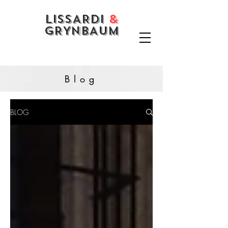
LISSARDI
&
GRYNBAUM
Blog
BLOG