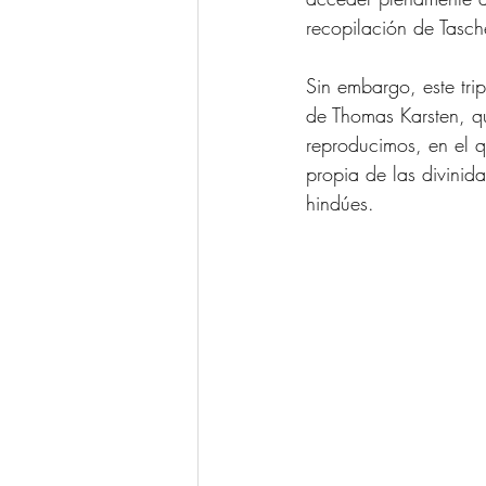
recopilación de Tasch
Sin embargo, este tri
de Thomas Karsten, qu
reproducimos, en el qu
propia de las divinid
hindúes.