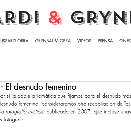
ARDI
&
GRYN
LISSARDI OBRA
GRYNBAUM OBRA
VIDEOS
PRENSA
CINEC
i - El desnudo femenino
r si la doble axiomática que fijamos para el desnudo masc
desnudo femenino, consideraremos otra recopilación de Tas
a fotografía erótica
, publicada en 2007, que incluye unas
s fotógrafos.