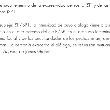
snudo femenino de la expresividad del rostro (SP) y de las 
hos (SP1).
sub-eje: SP/SP1, la intensidad de cuyo diálogo viene a dis
cío en el otro extremo del eje P/SP. En el desnudo femenino 
mía facial y de las peculiaridades de los pechos están, des
lamas. La cercanía exacerba el diálogo, se refuerzan mutua
n 
Angela
, de James Graham. 