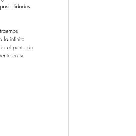
posibilidades 
traernos 
la infinita 
de el punto de 
mente en su 