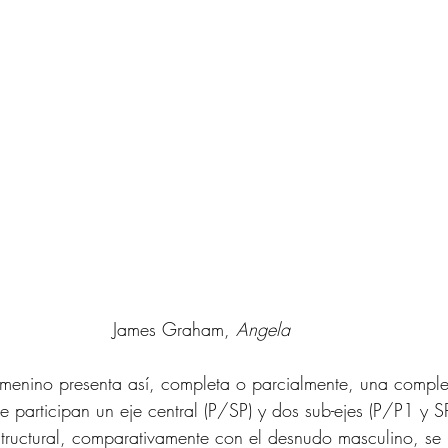
James Graham, 
Angela
femenino presenta así, completa o parcialmente, una complej
e participan un eje central (P/SP) y dos sub-ejes (P/P1 y S
tructural, comparativamente con el desnudo masculino, s