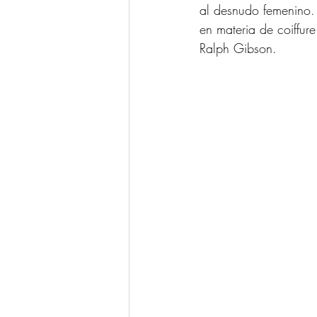
al desnudo femenino. 
en materia de coiffur
Ralph Gibson. 