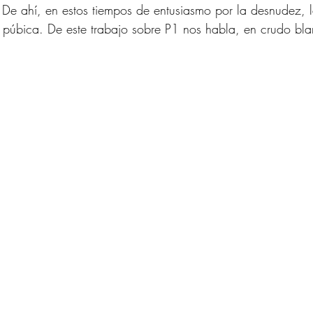
De ahí, en estos tiempos de entusiasmo por la desnudez, l
e púbica. De este trabajo sobre P1 nos habla, en crudo bla