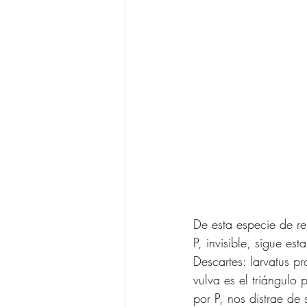
De esta especie de re
P, invisible, sigue es
Descartes: larvatus p
vulva es el triángulo
por P, nos distrae de 