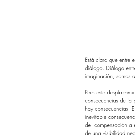
Está claro que entre e
diálogo. Diálogo ent
imaginación, somos as
Pero este desplazamie
consecuencias de la p
hay consecuencias. El
inevitable consecuenc
de  compensación a ef
de una visibilidad nec