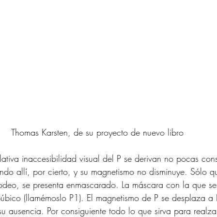
Thomas Karsten, de su proyecto de nuevo libro 
lativa inaccesibilidad visual del P se derivan no pocas con
tando allí, por cierto, y su magnetismo no disminuye. Sólo q
rodeo, se presenta enmascarado. La máscara con la que se 
 púbico (llamémoslo P1). El magnetismo de P se desplaza a
su ausencia. Por consiguiente todo lo que sirva para realzar