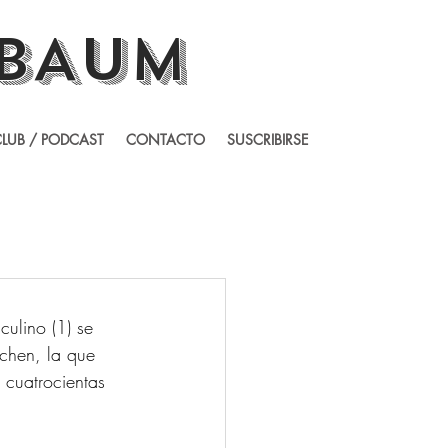
BAUM
LUB / PODCAST
CONTACTO
SUSCRIBIRSE
ulino (1) se 
chen, la que 
 cuatrocientas 