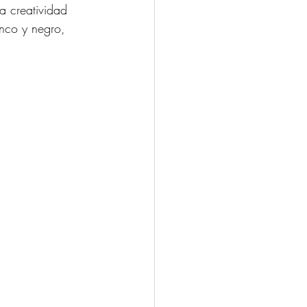
a creatividad 
nco y negro, 