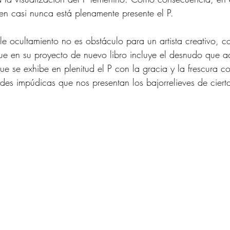
en casi nunca está plenamente presente el P.
ple ocultamiento no es obstáculo para un artista creativo, 
e en su proyecto de nuevo libro incluye el desnudo que a
e se exhibe en plenitud el P con la gracia y la frescura co
ades impúdicas que nos presentan los bajorrelieves de ciert