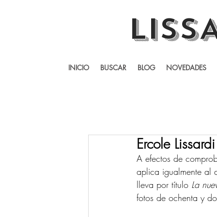
LISS
INICIO
BUSCAR
BLOG
NOVEDADES
Ercole Lissard
A efectos de comproba
aplica igualmente al 
lleva por título 
La nuev
fotos de ochenta y do