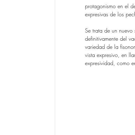
protagonismo en el de
expresivas de los pec
Se trata de un nuevo 
definitivamente del va
variedad de la fisono
vista expresivo, en l
expresividad, como e