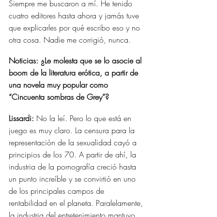
Siempre me buscaron a mí. He tenido 
cuatro editores hasta ahora y jamás tuve 
que explicarles por qué escribo eso y no 
otra cosa. Nadie me corrigió, nunca.
Noticias: ¿Le molesta que se lo asocie al 
boom de la literatura erótica, a partir de 
una novela muy popular como 
“Cincuenta sombras de Grey”?
Lissardi:
 No la leí. Pero lo que está en 
juego es muy claro. La censura para la 
representación de la sexualidad cayó a 
principios de los 70. A partir de ahí, la 
industria de la pornografía creció hasta 
un punto increíble y se convirtió en uno 
de los principales campos de 
rentabilidad en el planeta. Paralelamente, 
la industria del entretenimiento mantuvo 