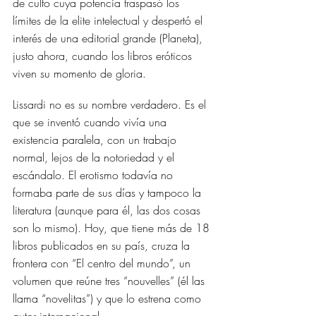
de culto cuya potencia traspasó los 
límites de la elite intelectual y despertó el 
interés de una editorial grande (Planeta), 
justo ahora, cuando los libros eróticos 
viven su momento de gloria.
Lissardi no es su nombre verdadero. Es el 
que se inventó cuando vivía una 
existencia paralela, con un trabajo 
normal, lejos de la notoriedad y el 
escándalo. El erotismo todavía no 
formaba parte de sus días y tampoco la 
literatura (aunque para él, las dos cosas 
son lo mismo). Hoy, que tiene más de 18 
libros publicados en su país, cruza la 
frontera con “El centro del mundo”, un 
volumen que reúne tres “nouvelles” (él las 
llama “novelitas”) y que lo estrena como 
autor internacional.