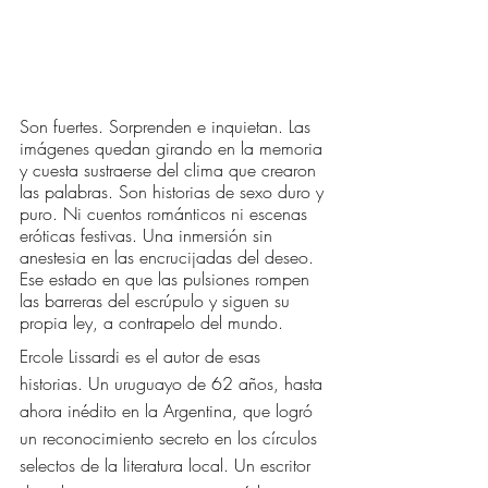
Son fuertes. Sorprenden e inquietan. Las 
imágenes quedan girando en la memoria 
y cuesta sustraerse del clima que crearon 
las palabras. Son historias de sexo duro y 
puro. Ni cuentos románticos ni escenas 
eróticas festivas. Una inmersión sin 
anestesia en las encrucijadas del deseo. 
Ese estado en que las pulsiones rompen 
las barreras del escrúpulo y siguen su 
propia ley, a contrapelo del mundo.
Ercole Lissardi es el autor de esas 
historias. Un uruguayo de 62 años, hasta 
ahora inédito en la Argentina, que logró 
un reconocimiento secreto en los círculos 
selectos de la literatura local. Un escritor 