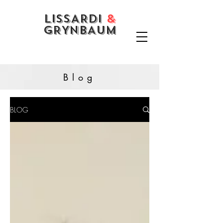
LISSARDI
&
GRYNBAUM
Blog
BLOG