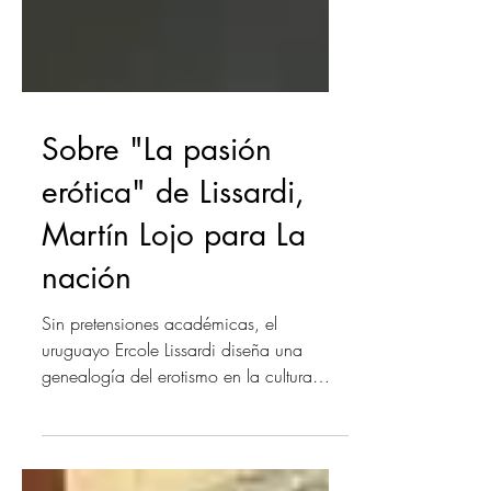
Sobre "La pasión
erótica" de Lissardi,
Martín Lojo para La
nación
Sin pretensiones académicas, el
uruguayo Ercole Lissardi diseña una
genealogía del erotismo en la cultura
occidental y reivindica el...