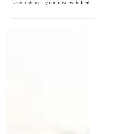
En 1994, con 43 años de edad, Ercole
Lissardi publicó su primer libro: Calientes.
Desde entonces, y con novelas de fuerte
contenido...