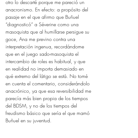
otro lo descarté porque me pareció un 
anacronismo. En efecto: a propósito del 
pasaje en el que afirmo que Buñuel 
“diagnosticó” a Séverine como una 
masoquista que al humillarse persigue su 
goce, Ana me previno contra una 
interpretación ingenua, recordándome 
que en el juego sado-masoquista el 
intercambio de roles es habitual, y que 
en realidad no importa demasiado en 
qué extremo del látigo se está. No tomé 
en cuenta el comentario, considerándolo 
anacrónico, ya que esa reversibilidad me 
parecía más bien propia de los tiempos 
del BDSM, y no de los tiempos del 
freudismo básico que sería el que mamó 
Buñuel en su juventud. 