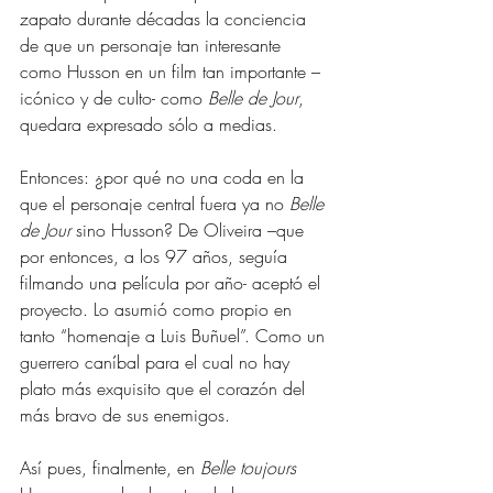
zapato durante décadas la conciencia 
de que un personaje tan interesante 
como Husson en un film tan importante –
icónico y de culto- como 
Belle de Jour
, 
quedara expresado sólo a medias.
Entonces: ¿por qué no una coda en la 
que el personaje central fuera ya no 
Belle 
de Jour
 sino Husson? De Oliveira –que 
por entonces, a los 97 años, seguía 
filmando una película por año- aceptó el 
proyecto. Lo asumió como propio en 
tanto “homenaje a Luis Buñuel”. Como un 
guerrero caníbal para el cual no hay 
plato más exquisito que el corazón del 
más bravo de sus enemigos.
Así pues, finalmente, en 
Belle toujours