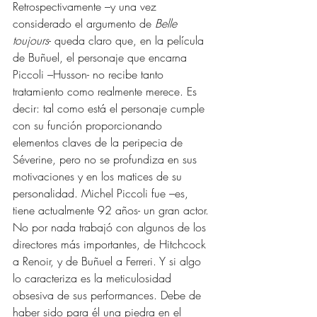
Retrospectivamente –y una vez 
considerado el argumento de 
Belle 
toujours
- queda claro que, en la película 
de Buñuel, el personaje que encarna 
Piccoli –Husson- no recibe tanto 
tratamiento como realmente merece. Es 
decir: tal como está el personaje cumple 
con su función proporcionando 
elementos claves de la peripecia de 
Séverine, pero no se profundiza en sus 
motivaciones y en los matices de su 
personalidad. Michel Piccoli fue –es, 
tiene actualmente 92 años- un gran actor. 
No por nada trabajó con algunos de los 
directores más importantes, de Hitchcock 
a Renoir, y de Buñuel a Ferreri. Y si algo 
lo caracteriza es la meticulosidad 
obsesiva de sus performances. Debe de 
haber sido para él una piedra en el 