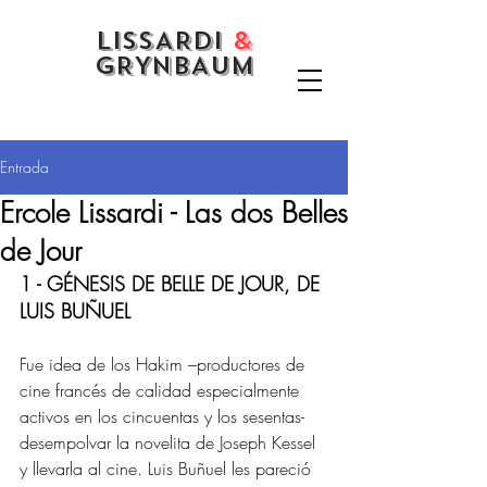
LISSARDI
&
GRYNBAUM
Entrada
Ercole Lissardi - Las dos Belles
de Jour
1 - GÉNESIS DE BELLE DE JOUR, DE 
LUIS BUÑUEL 
Fue idea de los Hakim –productores de 
cine francés de calidad especialmente 
activos en los cincuentas y los sesentas- 
desempolvar la novelita de Joseph Kessel 
y llevarla al cine. Luis Buñuel les pareció 