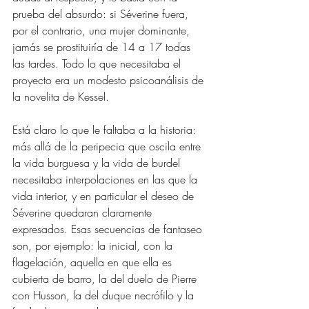
prueba del absurdo: si Séverine fuera, 
por el contrario, una mujer dominante, 
jamás se prostituiría de 14 a 17 todas 
las tardes. Todo lo que necesitaba el 
proyecto era un modesto psicoanálisis de 
la novelita de Kessel.
Está claro lo que le faltaba a la historia: 
más allá de la peripecia que oscila entre 
la vida burguesa y la vida de burdel 
necesitaba interpolaciones en las que la 
vida interior, y en particular el deseo de 
Séverine quedaran claramente 
expresados. Esas secuencias de fantaseo 
son, por ejemplo: la inicial, con la 
flagelación, aquella en que ella es 
cubierta de barro, la del duelo de Pierre 
con Husson, la del duque necrófilo y la 