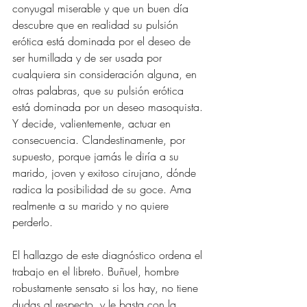
conyugal miserable y que un buen día 
descubre que en realidad su pulsión 
erótica está dominada por el deseo de 
ser humillada y de ser usada por 
cualquiera sin consideración alguna, en 
otras palabras, que su pulsión erótica 
está dominada por un deseo masoquista. 
Y decide, valientemente, actuar en 
consecuencia. Clandestinamente, por 
supuesto, porque jamás le diría a su 
marido, joven y exitoso cirujano, dónde 
radica la posibilidad de su goce. Ama 
realmente a su marido y no quiere 
perderlo.
El hallazgo de este diagnóstico ordena el 
trabajo en el libreto. Buñuel, hombre 
robustamente sensato si los hay, no tiene 
dudas al respecto, y le basta con la 