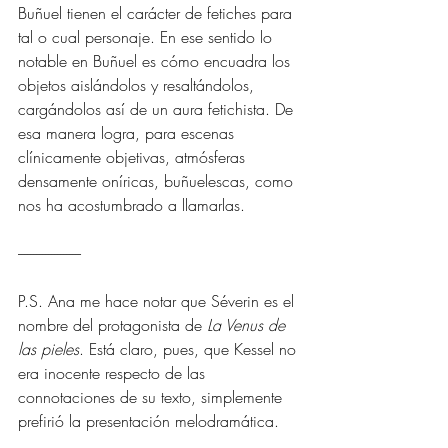
Buñuel tienen el carácter de fetiches para 
tal o cual personaje. En ese sentido lo 
notable en Buñuel es cómo encuadra los 
objetos aislándolos y resaltándolos, 
cargándolos así de un aura fetichista. De 
esa manera logra, para escenas 
clínicamente objetivas, atmósferas 
densamente oníricas, buñuelescas, como 
nos ha acostumbrado a llamarlas.
---------------------
P.S. Ana me hace notar que Séverin es el 
nombre del protagonista de 
La Venus de 
las pieles
. Está claro, pues, que Kessel no 
era inocente respecto de las 
connotaciones de su texto, simplemente 
prefirió la presentación melodramática. 