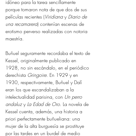
idóneo para la tarea sencillamente 
porque tomaron nota de que dos de sus 
películas recientes (
Viridiana 
y 
Diario de 
una recamarera
) contenían escenas de 
erotismo perverso realizadas con notoria 
maestría.
Buñuel seguramente recordaba el texto de 
Kessel, originalmente publicado en 
1928, no sin escándalo, en el periódico 
derechista 
Gringoire
. En 1929 y en 
1930, respectivamente, Buñuel y Dalí 
eran los que escandalizaban a la 
intelectualidad parisina, con 
Un perro 
andaluz
 y
 La Edad de Oro
. La novela de 
Kessel cuenta, además, una historia a 
priori perfectamente buñueliana: una 
mujer de la alta burguesía se prostituye 
por las tardes en un burdel de medio 