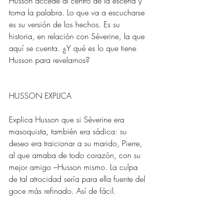
Husson accede al centro de la escena y 
toma la palabra. Lo que va a escucharse 
es su versión de los hechos. Es su 
historia, en relación con Séverine, la que 
aquí se cuenta. ¿Y qué es lo que tiene 
Husson para revelarnos?
HUSSON EXPLICA
Explica Husson que si Séverine era 
masoquista, también era sádica: su 
deseo era traicionar a su marido, Pierre, 
al que amaba de todo corazón, con su 
mejor amigo –Husson mismo. La culpa 
de tal atrocidad sería para ella fuente del 
goce más refinado. Así de fácil. 