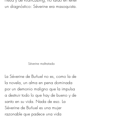
un diagnóstico: Séverine era masoquista. 
Séverine maltratada 
La Séverine de Buñuel no es, como la de 
la novela, un alma en pena dominada 
por un demonio maligno que la impulsa 
a destruir todo lo que hay de bueno y de 
santo en su vida. Nada de eso. La 
Séverine de Buñuel es una mujer 
razonable que padece una vida 