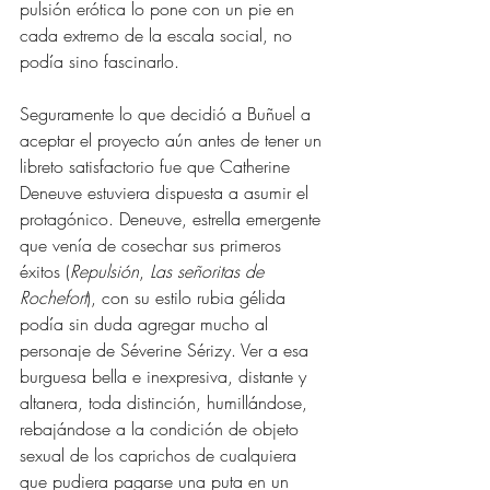
pulsión erótica lo pone con un pie en 
cada extremo de la escala social, no 
podía sino fascinarlo.
Seguramente lo que decidió a Buñuel a 
aceptar el proyecto aún antes de tener un 
libreto satisfactorio fue que Catherine 
Deneuve estuviera dispuesta a asumir el 
protagónico. Deneuve, estrella emergente 
que venía de cosechar sus primeros 
éxitos (
Repulsión
, 
Las señoritas de 
Rochefort
), con su estilo rubia gélida 
podía sin duda agregar mucho al 
personaje de Séverine Sérizy. Ver a esa 
burguesa bella e inexpresiva, distante y 
altanera, toda distinción, humillándose, 
rebajándose a la condición de objeto 
sexual de los caprichos de cualquiera 
que pudiera pagarse una puta en un 