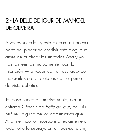
2 - LA BELLE DE JOUR DE MANOEL 
DE OLIVEIRA 
A veces sucede –y esta es para mí buena 
parte del placer de escribir este blog- que 
antes de publicar las entradas Ana y yo 
nos las leemos mutuamente, con la 
intención –y a veces con el resultado- de 
mejorarlas o completarlas con el punto 
de vista del otro.
Tal cosa sucedió, precisamente, con mi 
entrada Génesis de 
Belle de Jour
, de Luis 
Buñuel. Alguno de los comentarios que 
Ana me hizo lo incorporé directamente al 
texto, otro lo subrayé en un post-scriptum, 