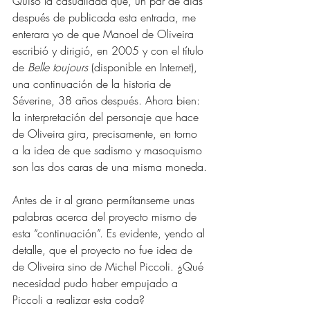
Quiso la casualidad que, un par de días 
después de publicada esta entrada, me 
enterara yo de que Manoel de Oliveira 
escribió y dirigió, en 2005 y con el título 
de 
Belle toujours
 (disponible en Internet), 
una continuación de la historia de 
Séverine, 38 años después. Ahora bien: 
la interpretación del personaje que hace 
de Oliveira gira, precisamente, en torno 
a la idea de que sadismo y masoquismo 
son las dos caras de una misma moneda.
Antes de ir al grano permítanseme unas 
palabras acerca del proyecto mismo de 
esta “continuación”. Es evidente, yendo al 
detalle, que el proyecto no fue idea de 
de Oliveira sino de Michel Piccoli. ¿Qué 
necesidad pudo haber empujado a 
Piccoli a realizar esta coda? 