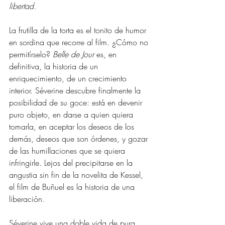
libertad.
La frutilla de la torta es el tonito de humor 
en sordina que recorre al film. ¿Cómo no 
permitírselo? 
Belle de Jour 
es, en 
definitiva, la historia de un 
enriquecimiento, de un crecimiento 
interior. Séverine descubre finalmente la 
posibilidad de su goce: está en devenir 
puro objeto, en darse a quien quiera 
tomarla, en aceptar los deseos de los 
demás, deseos que son órdenes, y gozar 
de las humillaciones que se quiera 
infringirle. Lejos del precipitarse en la 
angustia sin fin de la novelita de Kessel, 
el film de Buñuel es la historia de una 
liberación.
Séverine vive una doble vida de pura 