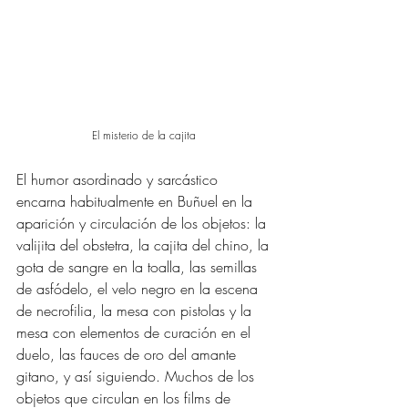
El misterio de la cajita 
El humor asordinado y sarcástico 
encarna habitualmente en Buñuel en la 
aparición y circulación de los objetos: la 
valijita del obstetra, la cajita del chino, la 
gota de sangre en la toalla, las semillas 
de asfódelo, el velo negro en la escena 
de necrofilia, la mesa con pistolas y la 
mesa con elementos de curación en el 
duelo, las fauces de oro del amante 
gitano, y así siguiendo. Muchos de los 
objetos que circulan en los films de 