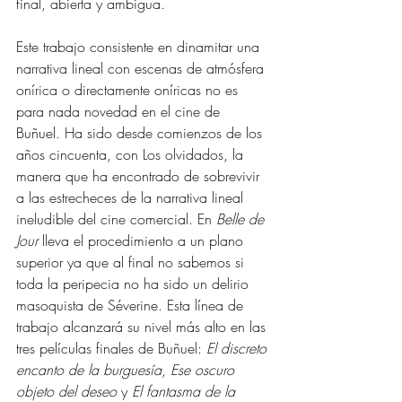
final, abierta y ambigua.
Este trabajo consistente en dinamitar una 
narrativa lineal con escenas de atmósfera 
onírica o directamente oníricas no es 
para nada novedad en el cine de 
Buñuel. Ha sido desde comienzos de los 
años cincuenta, con Los olvidados, la 
manera que ha encontrado de sobrevivir 
a las estrecheces de la narrativa lineal 
ineludible del cine comercial. En 
Belle de 
Jour
 lleva el procedimiento a un plano 
superior ya que al final no sabemos si 
toda la peripecia no ha sido un delirio 
masoquista de Séverine. Esta línea de 
trabajo alcanzará su nivel más alto en las 
tres películas finales de Buñuel: 
El discreto 
encanto de la burguesía
, 
Ese oscuro 
objeto del deseo
 y 
El fantasma de la 