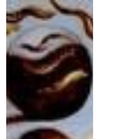
entonces, Ucrania hoy- en 1836 y...