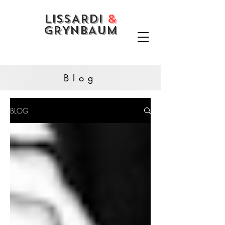
LISSARDI
&
GRYNBAUM
Blog
BLOG