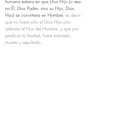
humano estaría en que Dios Hijo (o sea: 
no Él, Dios Padre, sino su Hijo, Dios 
Hijo) se convirtiera en Hombre, 
es decir: 
que no fuera sólo el Dios Hijo sino 
además el Hijo del Hombre, y que por 
predicar la Verdad, fuera torturado, 
muerto y sepultado. 