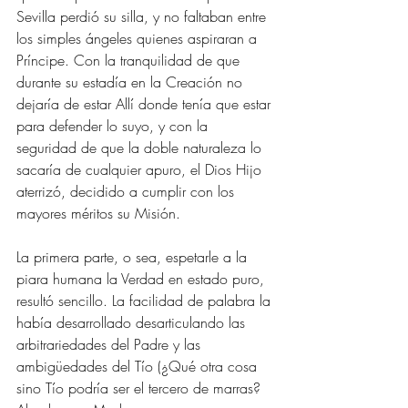
Sevilla perdió su silla, y no faltaban entre 
los simples ángeles quienes aspiraran a 
Príncipe. Con la tranquilidad de que 
durante su estadía en la Creación no 
dejaría de estar Allí donde tenía que estar 
para defender lo suyo, y con la 
seguridad de que la doble naturaleza lo 
sacaría de cualquier apuro, el Dios Hijo 
aterrizó, decidido a cumplir con los 
mayores méritos su Misión. 
La primera parte, o sea, espetarle a la 
piara humana la Verdad en estado puro, 
resultó sencillo. La facilidad de palabra la 
había desarrollado desarticulando las 
arbitrariedades del Padre y las 
ambigüedades del Tío (¿Qué otra cosa 
sino Tío podría ser el tercero de marras? 