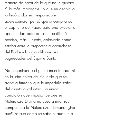
manera de zafar de lo que no le gustara. 
Y, lo más importante, lo que en definitiva 
lo llevó a dar su irresponsable 
aquiescencia: pensó que si cumplía con 
el capricho del Padre sería una excelente 
oportunidad para darse un perfil más 
preciso, más… fuerte, aplastado como 
estaba entre la prepotencia caprichosa 
del Padre y las grandilocuentes 
vaguedades del Espíritu Santo. 
No encontrando el punto mencionado ni 
en la letra chica del Acuerdo que se 
avino a firmar -y que le impediría zafar 
del asunto a voluntad-, la única 
condición que impuso fue que su 
Naturaleza Divina no cesara mientras 
compartiera la Naturaleza Humana. ¿Por 
qué? Porque como se sabe el que fue a 