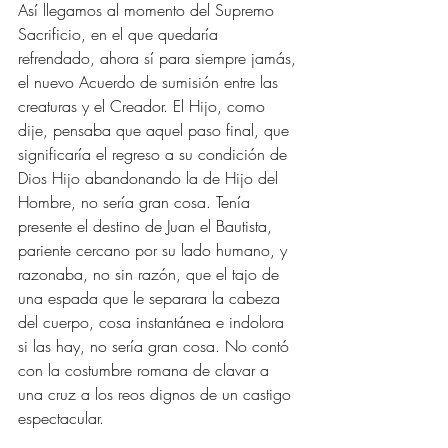
Así llegamos al momento del Supremo 
Sacrificio, en el que quedaría 
refrendado, ahora sí para siempre jamás, 
el nuevo Acuerdo de sumisión entre las 
creaturas y el Creador. El Hijo, como 
dije, pensaba que aquel paso final, que 
significaría el regreso a su condición de 
Dios Hijo abandonando la de Hijo del 
Hombre, no sería gran cosa. Tenía 
presente el destino de Juan el Bautista, 
pariente cercano por su lado humano, y 
razonaba, no sin razón, que el tajo de 
una espada que le separara la cabeza 
del cuerpo, cosa instantánea e indolora 
si las hay, no sería gran cosa. No contó 
con la costumbre romana de clavar a 
una cruz a los reos dignos de un castigo 
espectacular. 