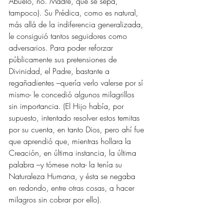
Abuelo, no. Madre, que se sepa, 
tampoco). Su Prédica, como es natural, 
más allá de la indiferencia generalizada, 
le consiguió tantos seguidores como 
adversarios. Para poder reforzar 
públicamente sus pretensiones de 
Divinidad, el Padre, bastante a 
regañadientes –quería verlo valerse por sí 
mismo- le concedió algunos milagrillos 
sin importancia. (El Hijo había, por 
supuesto, intentado resolver estos temitas 
por su cuenta, en tanto Dios, pero ahí fue 
que aprendió que, mientras hollara la 
Creación, en última instancia, la última 
palabra –y tómese nota- la tenía su 
Naturaleza Humana, y ésta se negaba 
en redondo, entre otras cosas, a hacer 
milagros sin cobrar por ello). 