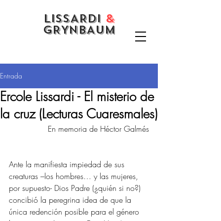
LISSARDI
&
GRYNBAUM
Entrada
Ercole Lissardi - El misterio de
la cruz (Lecturas Cuaresmales)
En memoria de Héctor Galmés
Ante la manifiesta impiedad de sus 
creaturas –los hombres… y las mujeres, 
por supuesto- Dios Padre (¿quién si no?) 
concibió la peregrina idea de que la 
única redención posible para el género 