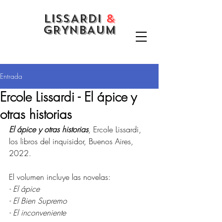
LISSARDI
&
GRYNBAUM
Entrada
Ercole Lissardi - El ápice y
otras historias
El ápice y otras historias
, Ercole Lissardi, 
los libros del inquisidor, Buenos Aires, 
2022. 
El volumen incluye las novelas: 
- El ápice 
- El Bien Supremo
- El inconveniente 