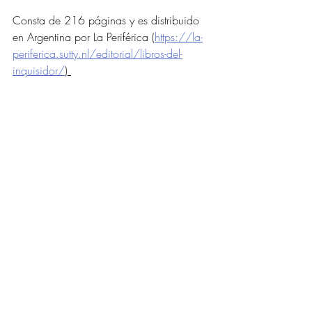
Consta de 216 páginas y es distribuido 
en Argentina por La Periférica (
https://la-
periferica.sutty.nl/editorial/libros-del-
inquisidor/
) 