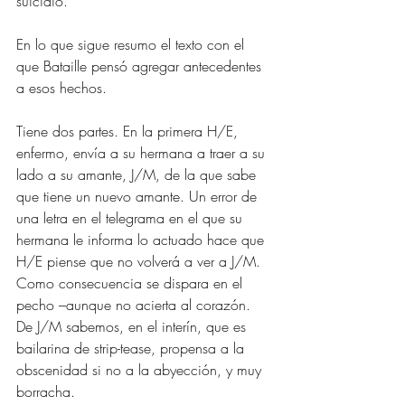
suicidio.
En lo que sigue resumo el texto con el 
que Bataille pensó agregar antecedentes 
a esos hechos.
Tiene dos partes. En la primera H/E, 
enfermo, envía a su hermana a traer a su 
lado a su amante, J/M, de la que sabe 
que tiene un nuevo amante. Un error de 
una letra en el telegrama en el que su 
hermana le informa lo actuado hace que 
H/E piense que no volverá a ver a J/M. 
Como consecuencia se dispara en el 
pecho –aunque no acierta al corazón. 
De J/M sabemos, en el interín, que es 
bailarina de strip-tease, propensa a la 
obscenidad si no a la abyección, y muy 
borracha.