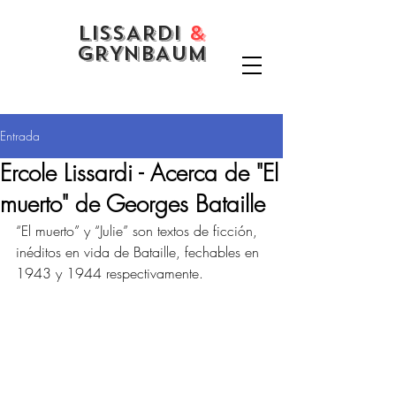
LISSARDI
&
GRYNBAUM
Entrada
Ercole Lissardi - Acerca de "El
muerto" de Georges Bataille
“El muerto” y “Julie” son textos de ficción, 
inéditos en vida de Bataille, fechables en 
1943 y 1944 respectivamente.