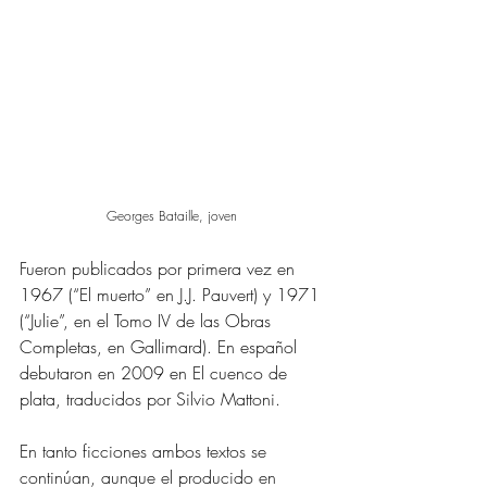
Georges Bataille, joven 
Fueron publicados por primera vez en 
1967 (“El muerto” en J.J. Pauvert) y 1971 
(“Julie”, en el Tomo IV de las Obras 
Completas, en Gallimard). En español 
debutaron en 2009 en El cuenco de 
plata, traducidos por Silvio Mattoni.
En tanto ficciones ambos textos se 
continúan, aunque el producido en 