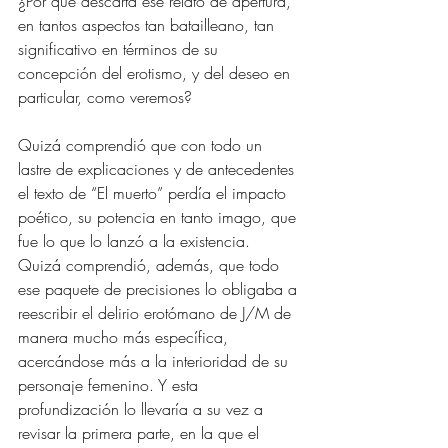
¿Por qué descarta ese relato de apertura, 
en tantos aspectos tan batailleano, tan 
significativo en términos de su 
concepción del erotismo, y del deseo en 
particular, como veremos?
Quizá comprendió que con todo un 
lastre de explicaciones y de antecedentes 
el texto de “El muerto” perdía el impacto 
poético, su potencia en tanto imago, que 
fue lo que lo lanzó a la existencia. 
Quizá comprendió, además, que todo 
ese paquete de precisiones lo obligaba a 
reescribir el delirio erotómano de J/M de 
manera mucho más específica, 
acercándose más a la interioridad de su 
personaje femenino. Y esta 
profundización lo llevaría a su vez a 
revisar la primera parte, en la que el 