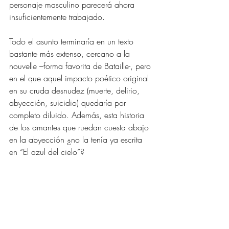
personaje masculino parecerá ahora 
insuficientemente trabajado.
Todo el asunto terminaría en un texto 
bastante más extenso, cercano a la 
nouvelle –forma favorita de Bataille-, pero 
en el que aquel impacto poético original 
en su cruda desnudez (muerte, delirio, 
abyección, suicidio) quedaría por 
completo diluido. Además, esta historia 
de los amantes que ruedan cuesta abajo 
en la abyección ¿no la tenía ya escrita 
en “El azul del cielo”? 