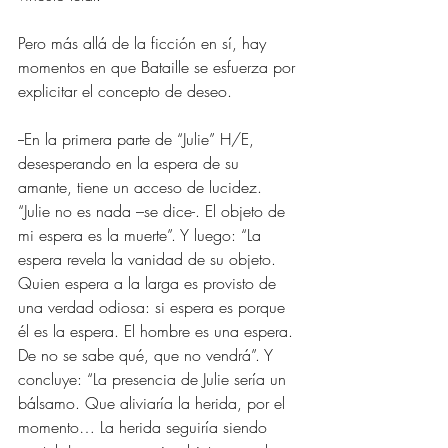
Pero más allá de la ficción en sí, hay 
momentos en que Bataille se esfuerza por 
explicitar el concepto de deseo.
--En la primera parte de “Julie” H/E, 
desesperando en la espera de su 
amante, tiene un acceso de lucidez. 
“Julie no es nada –se dice-. El objeto de 
mi espera es la muerte”. Y luego: “La 
espera revela la vanidad de su objeto. 
Quien espera a la larga es provisto de 
una verdad odiosa: si espera es porque 
él es la espera. El hombre es una espera. 
De no se sabe qué, que no vendrá”. Y 
concluye: “La presencia de Julie sería un 
bálsamo. Que aliviaría la herida, por el 
momento… La herida seguiría siendo 