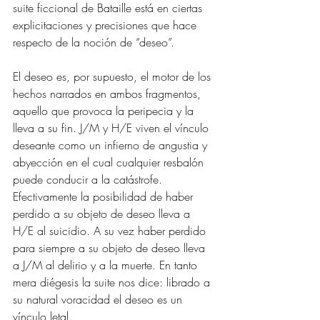
suite ficcional de Bataille está en ciertas 
explicitaciones y precisiones que hace 
respecto de la noción de “deseo”.
El deseo es, por supuesto, el motor de los 
hechos narrados en ambos fragmentos, 
aquello que provoca la peripecia y la 
lleva a su fin. J/M y H/E viven el vínculo 
deseante como un infierno de angustia y 
abyección en el cual cualquier resbalón 
puede conducir a la catástrofe. 
Efectivamente la posibilidad de haber 
perdido a su objeto de deseo lleva a 
H/E al suicidio. A su vez haber perdido 
para siempre a su objeto de deseo lleva 
a J/M al delirio y a la muerte. En tanto 
mera diégesis la suite nos dice: librado a 
su natural voracidad el deseo es un 
vínculo letal.