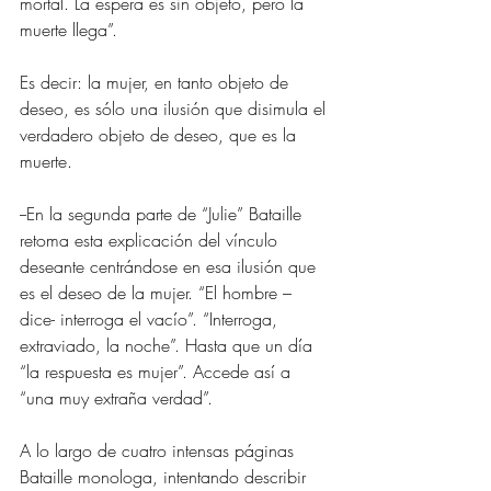
mortal. La espera es sin objeto, pero la 
muerte llega”.
Es decir: la mujer, en tanto objeto de 
deseo, es sólo una ilusión que disimula el 
verdadero objeto de deseo, que es la 
muerte.
--En la segunda parte de “Julie” Bataille 
retoma esta explicación del vínculo 
deseante centrándose en esa ilusión que 
es el deseo de la mujer. “El hombre –
dice- interroga el vacío”. “Interroga, 
extraviado, la noche”. Hasta que un día 
“la respuesta es mujer”. Accede así a 
“una muy extraña verdad”.
A lo largo de cuatro intensas páginas 
Bataille monologa, intentando describir 