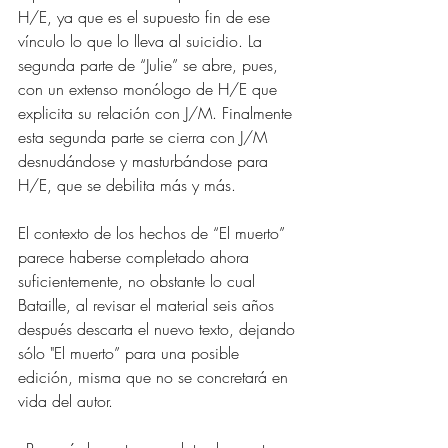
H/E, ya que es el supuesto fin de ese 
vínculo lo que lo lleva al suicidio. La 
segunda parte de “Julie” se abre, pues, 
con un extenso monólogo de H/E que 
explicita su relación con J/M. Finalmente 
esta segunda parte se cierra con J/M 
desnudándose y masturbándose para 
H/E, que se debilita más y más.
El contexto de los hechos de “El muerto” 
parece haberse completado ahora 
suficientemente, no obstante lo cual 
Bataille, al revisar el material seis años 
después descarta el nuevo texto, dejando 
sólo "El muerto” para una posible 
edición, misma que no se concretará en 
vida del autor.