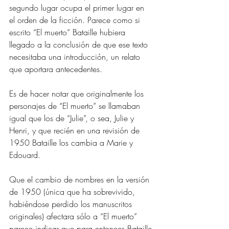
segundo lugar ocupa el primer lugar en 
el orden de la ficción. Parece como si 
escrito “El muerto” Bataille hubiera 
llegado a la conclusión de que ese texto 
necesitaba una introducción, un relato 
que aportara antecedentes.
Es de hacer notar que originalmente los 
personajes de “El muerto” se llamaban 
igual que los de “Julie”, o sea, Julie y 
Henri, y que recién en una revisión de 
1950 Bataille los cambia a Marie y 
Edouard.
Que el cambio de nombres en la versión 
de 1950 (única que ha sobrevivido, 
habiéndose perdido los manuscritos 
originales) afectara sólo a “El muerto” 
parece indicar que para entonces Bataille 