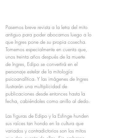
Pasemos breve revista a la letra del mito 
antiguo para poder abocarnos luego a lo 
que Ingres pone de su propia cosecha. 
Tomemos especialmente en cuenta que, 
unos treinta años después de la muerte 
de Ingres, Edipo se convertirá en el 
personaje estelar de la mitología 
psicoanalítica. Y las imágenes de Ingres 
ilustrarán una multiplicidad de 
publicaciones desde entonces hasta la 
fecha, cabiéndoles como anillo al dedo.
Las figuras de Edipo y la Esfinge hunden 
sus raíces tan hondo en la cultura que 
variados y contradictorios son los mitos 