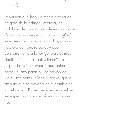
muerte”).
La versión que habitualmente circula del 
enigma de la Esfinge, expresa, en 
palabras del diccionario de mitología de 
Grimal, la siguiente adivinanza: “¿Cuál 
es el ser que anda ora con dos, ora con 
tres, ora con cuatro patas y que, 
contrariamente a la ley general, es más 
débil cuántas más patas tiene?”. La 
respuesta es “el hombre”, que gatea de 
bebé –cuatro patas- y usa bastón de 
viejo –tres patas-. Cabe subrayar que el 
atributo que se destaca en el hombre es 
la debilidad. Tal vez se trate del hombre 
sin especificación de género, o tal vez 
no…