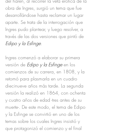
del harén, al recorrer la veta erótica de la 
obra de Ingres, surgió un tema que fue 
desarrollándose hasta reclamar un lugar 
aparte. Se trata de la interrogación que 
Ingres pudo plantear, y luego resolver, a 
través de las dos versiones que pintó de 
Edipo y la Esfinge
.
Ingres comenzó a elaborar su primera 
versión de 
Edipo y la Esfinge
 en los 
comienzos de su carrera, en 1808, y la 
retomó para plasmarla en un cuadro 
diecinueve años más tarde. La segunda 
versión la realizó en 1864, con ochenta 
y cuatro años de edad -tres antes de su 
muerte-. De este modo, el tema de Edipo 
y la Esfinge se convirtió en uno de los 
temas sobre los cuales Ingres insistió y 
que protagonizó el comienzo y el final 