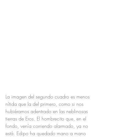
La imagen del segundo cuadro es menos 
nítida que la del primero, como si nos 
hubiéramos adentrado en las neblinosas 
tierras de Eros. El hombrecito que, en el 
fondo, venía corriendo alarmado, ya no 
está. Edipo ha quedado mano a mano 