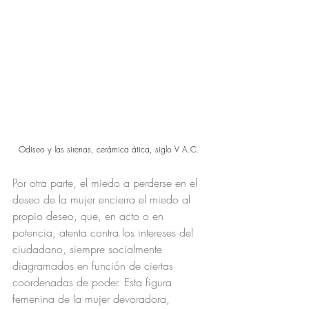
Odiseo y las sirenas, cerámica ática, siglo V A.C. 
Por otra parte, el miedo a perderse en el 
deseo de la mujer encierra el miedo al 
propio deseo, que, en acto o en 
potencia, atenta contra los intereses del 
ciudadano, siempre socialmente 
diagramados en función de ciertas 
coordenadas de poder. Esta figura 
femenina de la mujer devoradora, 