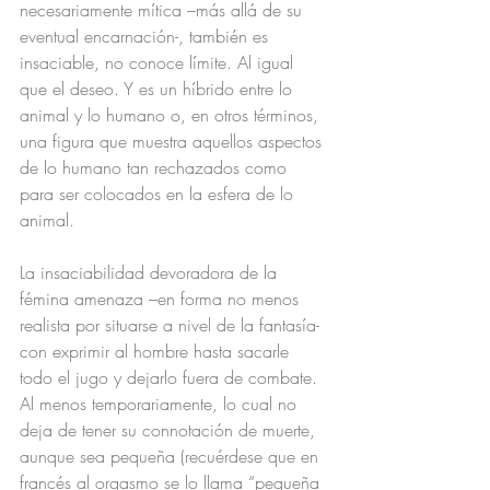
necesariamente mítica –más allá de su 
eventual encarnación-, también es 
insaciable, no conoce límite. Al igual 
que el deseo. Y es un híbrido entre lo 
animal y lo humano o, en otros términos, 
una figura que muestra aquellos aspectos 
de lo humano tan rechazados como 
para ser colocados en la esfera de lo 
animal.
La insaciabilidad devoradora de la 
fémina amenaza –en forma no menos 
realista por situarse a nivel de la fantasía- 
con exprimir al hombre hasta sacarle 
todo el jugo y dejarlo fuera de combate. 
Al menos temporariamente, lo cual no 
deja de tener su connotación de muerte, 
aunque sea pequeña (recuérdese que en 
francés al orgasmo se lo llama “pequeña 