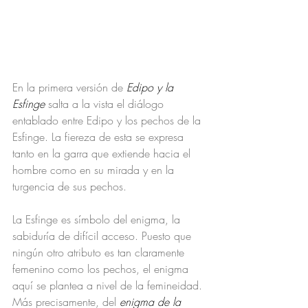
En la primera versión de 
Edipo y la 
Esfinge
 salta a la vista el diálogo 
entablado entre Edipo y los pechos de la 
Esfinge. La fiereza de esta se expresa 
tanto en la garra que extiende hacia el 
hombre como en su mirada y en la 
turgencia de sus pechos.
La Esfinge es símbolo del enigma, la 
sabiduría de difícil acceso. Puesto que 
ningún otro atributo es tan claramente 
femenino como los pechos, el enigma 
aquí se plantea a nivel de la femineidad. 
Más precisamente, del 
enigma de la 