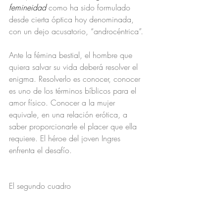
femineidad
 como ha sido formulado 
desde cierta óptica hoy denominada, 
con un dejo acusatorio, “androcéntrica”.
Ante la fémina bestial, el hombre que 
quiera salvar su vida deberá resolver el 
enigma. Resolverlo es conocer, conocer 
es uno de los términos bíblicos para el 
amor físico. Conocer a la mujer 
equivale, en una relación erótica, a 
saber proporcionarle el placer que ella 
requiere. El héroe del joven Ingres 
enfrenta el desafío.
El segundo cuadro