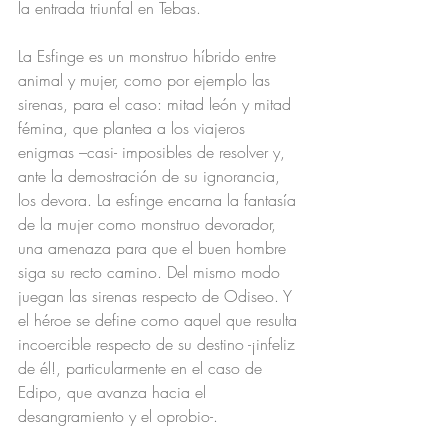
la entrada triunfal en Tebas.
La Esfinge es un monstruo híbrido entre 
animal y mujer, como por ejemplo las 
sirenas, para el caso: mitad león y mitad 
fémina, que plantea a los viajeros 
enigmas –casi- imposibles de resolver y, 
ante la demostración de su ignorancia, 
los devora. La esfinge encarna la fantasía 
de la mujer como monstruo devorador, 
una amenaza para que el buen hombre 
siga su recto camino. Del mismo modo 
juegan las sirenas respecto de Odiseo. Y 
el héroe se define como aquel que resulta 
incoercible respecto de su destino -¡infeliz 
de él!, particularmente en el caso de 
Edipo, que avanza hacia el 
desangramiento y el oprobio-.