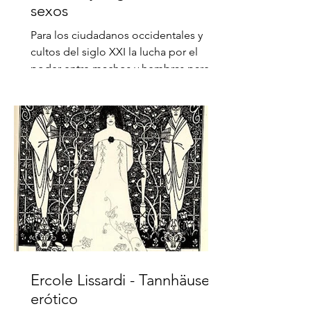
sexos
Para los ciudadanos occidentales y
cultos del siglo XXI la lucha por el
poder entre machos y hembras parece
estar zanjada. La misma...
Ercole Lissardi - Tannhäuser
erótico