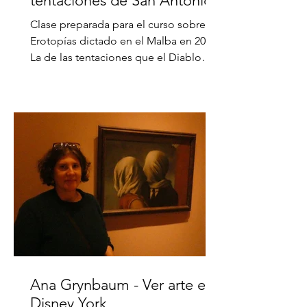
tentaciones de San Antonio
Clase preparada para el curso sobre
Erotopías dictado en el Malba en 2017.
La de las tentaciones que el Diablo
ofrece a San Antonio el...
Ana Grynbaum - Ver arte en
Disney York