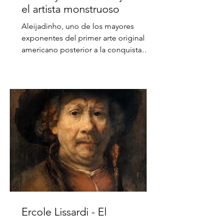
el artista monstruoso
Aleijadinho, uno de los mayores
exponentes del primer arte original
americano posterior a la conquista
europea, es un artista cuya obra...
Ercole Lissardi - El