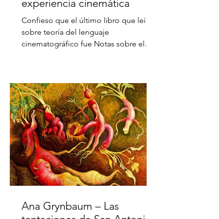
experiencia cinemática
Confieso que el último libro que leí
sobre teoría del lenguaje
cinematográfico fue Notas sobre el
cinematógrafo, de Robert Bresson, y
que...
Ana Grynbaum – Las