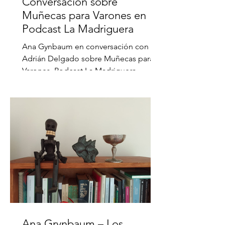
Conversación sobre
Muñecas para Varones en
Podcast La Madriguera
Ana Gynbaum en conversación con
Adrián Delgado sobre Muñecas para
Varones, Podcast La Madriguera.
Escuchar la conversación
Ana Grynbaum – Los