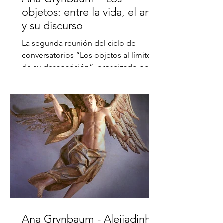
objetos: entre la vida, el arte
y su discurso
La segunda reunión del ciclo de
conversatorios “Los objetos al límite
de su desaparición”, organizado por
Alba Piotto y por mí, tuvo...
Ana Grynbaum - Aleijadinho: