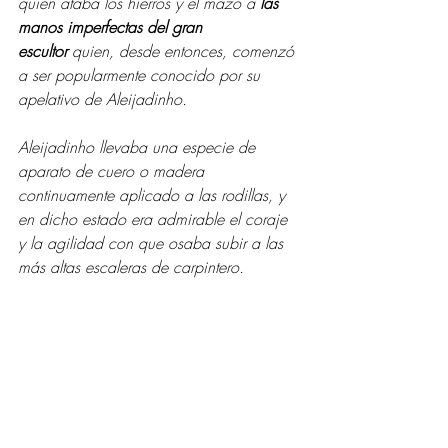
quien ataba los hierros y el mazo a 
las 
manos imperfectas del gran 
escultor
 quien, desde entonces, comenzó 
a ser popularmente conocido por su 
apelativo de Aleijadinho.
Aleijadinho llevaba una especie de 
aparato de cuero o madera 
continuamente aplicado a las rodillas, y 
en dicho estado era admirable el coraje 
y la agilidad con que osaba subir a las 
más altas escaleras de carpintero.