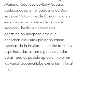
Mariana, São José del-Rei y Sabará, 
destacándose, en el Santuário do Bom 
Jesus de Matosinhos de Congonhas, las 
estatuas de los profetas del atrio y el 
viacrucis, hecho en capillas de 
construcción independiente que 
contienen esculturas protagonizando 
escenas de la Pasión. En las ilustraciones 
aquí incluidas se ven algunas de estas 
obras, que es posible apreciar mejor en 
los varios documentales existentes (links al 
final). 