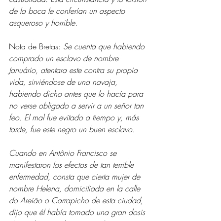
de la boca le conferían un aspecto 
asqueroso y horrible. 
Nota de Bretas:
 Se cuenta que habiendo 
comprado un esclavo de nombre 
Januário, atentara este contra su propia 
vida, sirviéndose de una navaja, 
habiendo dicho antes que lo hacía para 
no verse obligado a servir a un señor tan 
feo. El mal fue evitado a tiempo y, más 
tarde, fue este negro un buen esclavo.
Cuando en Antônio Francisco se 
manifestaron los efectos de tan terrible 
enfermedad, consta que cierta mujer de 
nombre Helena, domiciliada en la calle 
do Areião o Carrapicho de esta ciudad, 
dijo que él había tomado una gran dosis 