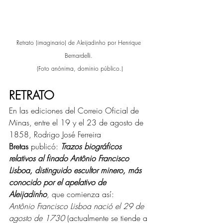
Retrato (imaginario) de Aleijadinho por Henrique 
Bernardelli. 
(Foto anónima, dominio público.)
RETRATO
En las ediciones del Correio Oficial de 
Minas, entre el 19 y el 23 de agosto de 
1858, Rodrigo José Ferreira 
Bretas
 publicó: 
Trazos biográficos 
relativos al finado Antônio Francisco 
Lisboa, distinguido escultor minero, más 
conocido por el apelativo de 
Aleijadinho
, 
que comienza así:
Antônio Francisco Lisboa nació el 29 de 
agosto de 1730 
(actualmente se tiende a 