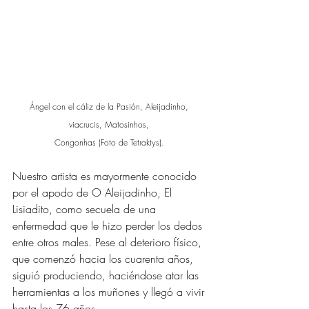
Ángel con el cáliz de la Pasión, Aleijadinho, 
viacrucis, Matosinhos, 
Congonhas (Foto de Tetraktys). 
Nuestro artista es mayormente conocido 
por el apodo de O Aleijadinho, El 
Lisiadito, como secuela de una 
enfermedad que le hizo perder los dedos 
entre otros males. Pese al deterioro físico, 
que comenzó hacia los cuarenta años, 
siguió produciendo, haciéndose atar las 
herramientas a los muñones y llegó a vivir 
hasta los 76 años. 