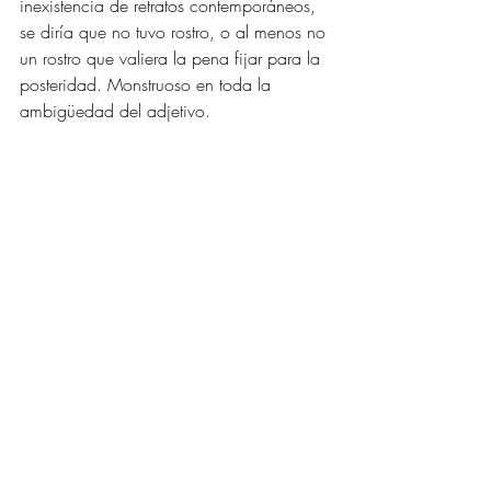
inexistencia de retratos contemporáneos, 
se diría que no tuvo rostro, o al menos no 
un rostro que valiera la pena fijar para la 
posteridad. Monstruoso en toda la 
ambigüedad del adjetivo. 