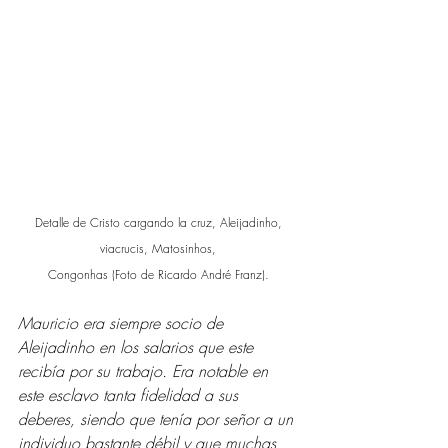
Detalle de Cristo cargando la cruz, Aleijadinho, 
viacrucis, Matosinhos, 
Congonhas (Foto de Ricardo André Franz). 
Mauricio era siempre socio de 
Aleijadinho en los salarios que este 
recibía por su trabajo. Era notable en 
este esclavo tanta fidelidad a sus 
deberes, siendo que tenía por señor a un 
individuo bastante débil y que muchas 