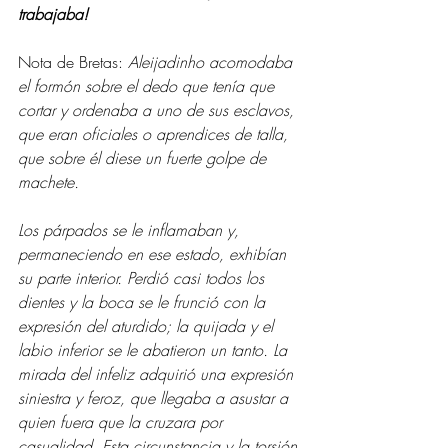
trabajaba! 
Nota de Bretas:
 Aleijadinho acomodaba 
el formón sobre el dedo que tenía que 
cortar y ordenaba a uno de sus esclavos, 
que eran oficiales o aprendices de talla, 
que sobre él diese un fuerte golpe de 
machete. 
Los párpados se le inflamaban y, 
permaneciendo en ese estado, exhibían 
su parte interior. Perdió casi todos los 
dientes y la boca se le frunció con la 
expresión del aturdido; la quijada y el 
labio inferior se le abatieron un tanto. La 
mirada del infeliz adquirió una expresión 
siniestra y feroz, que llegaba a asustar a 
quien fuera que la cruzara por 
casualidad. Esta circunstancia y la torsión 