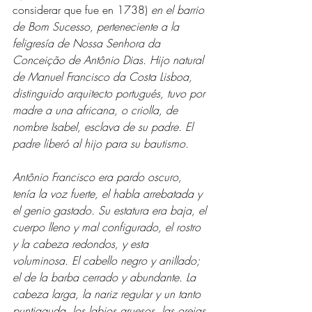
considerar que fue en 1738) 
en el barrio 
de Bom Sucesso, perteneciente a la 
feligresía de Nossa Senhora da 
Conceição de Antônio Dias. Hijo natural 
de Manuel Francisco da Costa Lisboa, 
distinguido arquitecto portugués, tuvo por 
madre a una africana, o criolla, de 
nombre Isabel, esclava de su padre. El 
padre liberó al hijo para su bautismo. 
Antônio Francisco era pardo oscuro, 
tenía la voz fuerte, el habla arrebatada y 
el genio gastado. Su estatura era baja, el 
cuerpo lleno y mal configurado, el rostro 
y la cabeza redondos, y esta 
voluminosa. El cabello negro y anillado; 
el de la barba cerrado y abundante. La 
cabeza larga, la nariz regular y un tanto 
puntiaguda, los labios gruesos, las orejas 