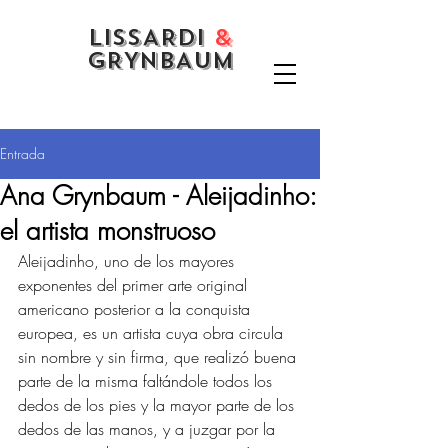
LISSARDI
&
GRYNBAUM
Entrada
Ana Grynbaum - Aleijadinho:
el artista monstruoso
Aleijadinho, uno de los mayores 
exponentes del primer arte original 
americano posterior a la conquista 
europea, es un artista cuya obra circula 
sin nombre y sin firma, que realizó buena 
parte de la misma faltándole todos los 
dedos de los pies y la mayor parte de los 
dedos de las manos, y a juzgar por la 