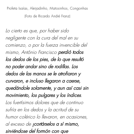
Profeta Isaías, Aleijadinho, Matosinhos, Congonhas 
(Foto de Ricardo André Franz) 
Lo cierto es que, por haber sido 
negligente con la cura del mal en su 
comienzo, o por la fuerza invencible del 
mismo, Antônio Francisco 
perdió todos 
los dedos de los pies, de lo que resultó 
no poder andar sino de rodillas. Los 
dedos de las manos se le atrofiaron y 
curvaron, e incluso llegaron a caerse, 
quedándole solamente, y aun así casi sin 
movimiento, los pulgares y los índices
. 
Los fuertísimos dolores que de continuo 
sufría en los dedos y la acritud de su 
humor colérico lo llevaron, en ocasiones, 
al exceso de 
¡cortárselos a sí mismo, 
sirviéndose del formón con que 