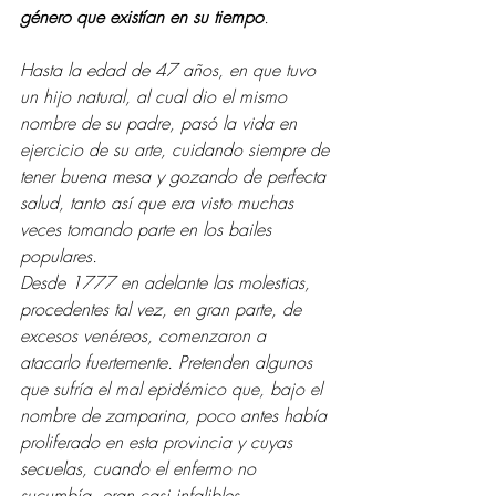
género que existían en su tiempo
. 
Hasta la edad de 47 años, en que tuvo 
un hijo natural, al cual dio el mismo 
nombre de su padre, pasó la vida en 
ejercicio de su arte, cuidando siempre de 
tener buena mesa y gozando de perfecta 
salud, tanto así que era visto muchas 
veces tomando parte en los bailes 
populares.
Desde 1777 en adelante las molestias, 
procedentes tal vez, en gran parte, de 
excesos venéreos, comenzaron a 
atacarlo fuertemente. Pretenden algunos 
que sufría el mal epidémico que, bajo el 
nombre de zamparina, poco antes había 
proliferado en esta provincia y cuyas 
secuelas, cuando el enfermo no 
sucumbía, eran casi infalibles 