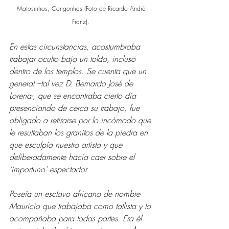
Matosinhos, Congonhas (Foto de Ricardo André 
Franz). 
En estas circunstancias, acostumbraba 
trabajar oculto bajo un toldo, incluso 
dentro de los templos. Se cuenta que un 
general –tal vez D. Bernardo José de 
Lorena-, que se encontraba cierto día 
presenciando de cerca su trabajo, fue 
obligado a retirarse por lo incómodo que 
le resultaban los granitos de la piedra en 
que esculpía nuestro artista y que 
deliberadamente hacía caer sobre el 
‘importuno’ espectador.
Poseía un esclavo africano de nombre 
Mauricio que trabajaba como tallista y lo 
acompañaba para todas partes. Era él 