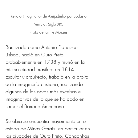
Retrato (imaginario) de Aleijadinho por Euclasio 
Ventura, Siglo XIX. 
(Foto de janine Moraes)
Bautizado como Antônio Francisco 
Lisboa, nació en Ouro Preto 
probablemente en 1738 y murió en la 
misma ciudad brasilera en 1814. 
Escultor y arquitecto, trabajó en la órbita 
de la imaginería cristiana, realizando 
algunas de las obras más excelsas e 
imaginativas de lo que se ha dado en 
llamar el Barroco Americano. 
Su obra se encuentra mayormente en el 
estado de Minas Gerais, en particular en 
las ciudades de Ouro Preto, Congonhas, 