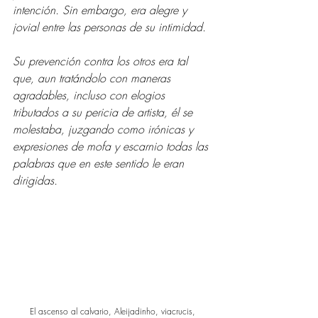
intención. Sin embargo, era alegre y 
jovial entre las personas de su intimidad.
Su prevención contra los otros era tal 
que, aun tratándolo con maneras 
agradables, incluso con elogios 
tributados a su pericia de artista, él se 
molestaba, juzgando como irónicas y 
expresiones de mofa y escarnio todas las 
palabras que en este sentido le eran 
dirigidas.
El ascenso al calvario, Aleijadinho, viacrucis, 