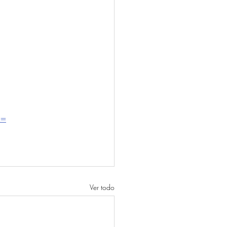
==
Ver todo