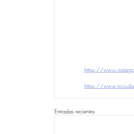
https://www.insta
https://www.tvciud
Entradas recientes