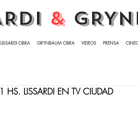
ARDI
&
GRYN
LISSARDI OBRA
GRYNBAUM OBRA
VIDEOS
PRENSA
CINEC
1 HS. LISSARDI EN TV CIUDAD