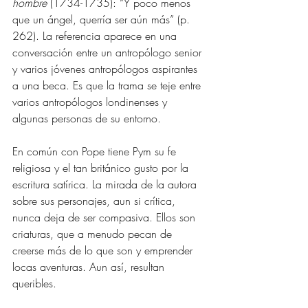
hombre 
(1734-1735): “Y poco menos 
que un ángel, querría ser aún más” (p. 
262). La referencia aparece en una 
conversación entre un antropólogo senior 
y varios jóvenes antropólogos aspirantes 
a una beca. Es que la trama se teje entre 
varios antropólogos londinenses y 
algunas personas de su entorno. 
En común con Pope tiene Pym su fe 
religiosa y el tan británico gusto por la 
escritura satírica. La mirada de la autora 
sobre sus personajes, aun si crítica, 
nunca deja de ser compasiva. Ellos son 
criaturas, que a menudo pecan de 
creerse más de lo que son y emprender 
locas aventuras. Aun así, resultan 
queribles. 