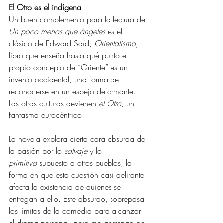
El Otro es el indígena
Un buen complemento para la lectura de 
Un poco menos que ángeles
 es el 
clásico de Edward Saïd, 
Orientalismo
, 
libro que enseña hasta qué punto el 
propio concepto de “Oriente” es un 
invento occidental, una forma de 
reconocerse en un espejo deformante. 
Las otras culturas devienen 
el Otro
, un 
fantasma eurocéntrico.
La novela explora cierta cara absurda de 
la pasión por lo 
salvaje
 y lo 
primitivo
 supuesto a otros pueblos, la 
forma en que esta cuestión casi delirante 
afecta la existencia de quienes se 
entregan a ello. Este absurdo, sobrepasa 
los límites de la comedia para alcanzar 
el drama personal, pero me abstengo de 