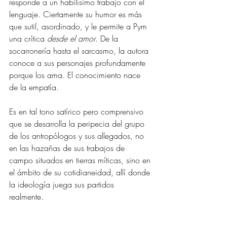
responde a un habilísimo trabajo con el 
lenguaje. Ciertamente su humor es más 
que sutil, asordinado, y le permite a Pym 
una crítica 
desde el amor
. De la 
socarronería hasta el sarcasmo, la autora 
conoce a sus personajes profundamente 
porque los ama. El conocimiento nace 
de la empatía.
Es en tal tono satírico pero comprensivo 
que se desarrolla la peripecia del grupo 
de los antropólogos y sus allegados, no 
en las hazañas de sus trabajos de 
campo situados en tierras míticas, sino en 
el ámbito de su cotidianeidad, allí donde 
la ideología juega sus partidos 
realmente. 