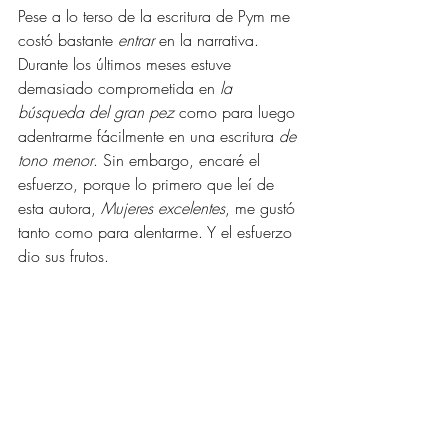
Pese a lo terso de la escritura de Pym me 
costó bastante 
entrar 
en la narrativa. 
Durante los últimos meses estuve 
demasiado comprometida en 
la 
búsqueda del gran pez
 como para luego 
adentrarme fácilmente en una escritura 
de 
tono menor
. Sin embargo, encaré el 
esfuerzo, porque lo primero que leí de 
esta autora, 
Mujeres excelentes
, me gustó 
tanto como para alentarme. Y el esfuerzo 
dio sus frutos. 