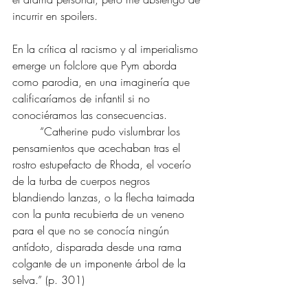
incurrir en spoilers.
En la crítica al racismo y al imperialismo 
emerge un folclore que Pym aborda 
como parodia, en una imaginería que 
calificaríamos de infantil si no 
conociéramos las consecuencias.  
	“Catherine pudo vislumbrar los 
pensamientos que acechaban tras el 
rostro estupefacto de Rhoda, el vocerío 
de la turba de cuerpos negros 
blandiendo lanzas, o la flecha taimada 
con la punta recubierta de un veneno 
para el que no se conocía ningún 
antídoto, disparada desde una rama 
colgante de un imponente árbol de la 
selva.” (p. 301)