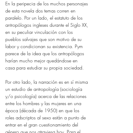
En la peripecia de los muchos personajes 
de esta novela dos temas corren en 
paralelo. Por un lado, el estatuto de los 
antropólogos ingleses durante el Siglo XX, 
en su peculiar vinculación con los 
pueblos salvajes que son motivo de su 
labor y condicionan su existencia. Pym 
parece de la idea que los antropólogos 
harían mucho mejor quedándose en 
casa para estudiar su propia sociedad.
Por otro lado, la narración es en sí misma 
un estudio de antropología (sociología 
y/o psicología) acerca de las relaciones 
entre los hombres y las mujeres en una 
época (década de 1950) en que los 
roles adscriptos al sexo están a punto de 
entrar en el gran cuestionamiento del 
género que nos atraviesa hoy. Para el 