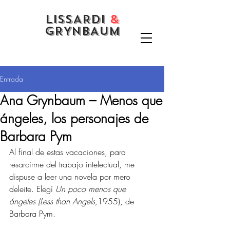
LISSARDI
&
GRYNBAUM
Entrada
Ana Grynbaum – Menos que
ángeles, los personajes de
Barbara Pym
Al final de estas vacaciones, para 
resarcirme del trabajo intelectual, me 
dispuse a leer una novela por mero 
deleite. Elegí 
Un poco menos que 
ángeles (Less than Angels,
1955), de 
Barbara Pym.