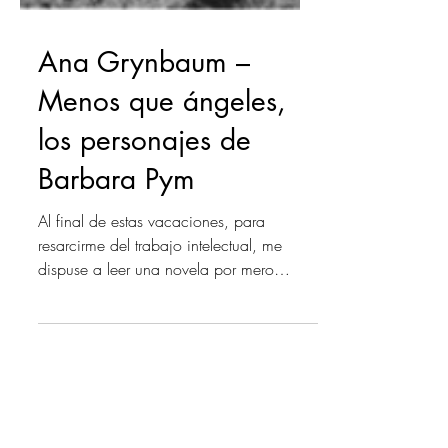
Ana Grynbaum –
Menos que ángeles,
los personajes de
Barbara Pym
Al final de estas vacaciones, para
resarcirme del trabajo intelectual, me
dispuse a leer una novela por mero
deleite. Elegí Un poco menos...