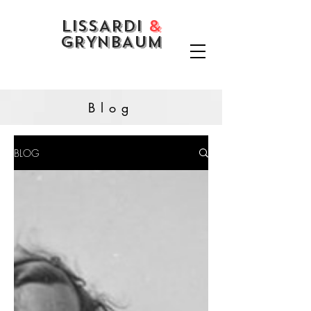
LISSARDI
&
GRYNBAUM
Blog
BLOG