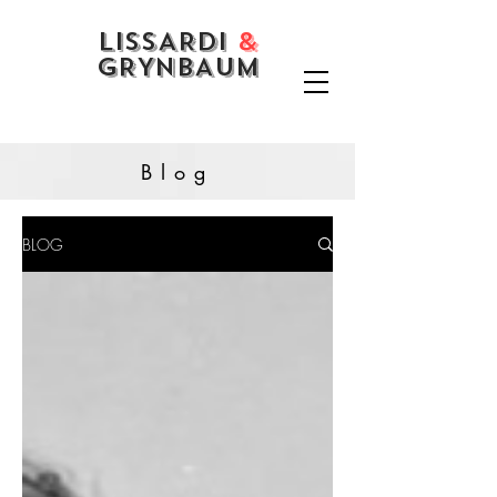
LISSARDI
&
GRYNBAUM
Blog
BLOG