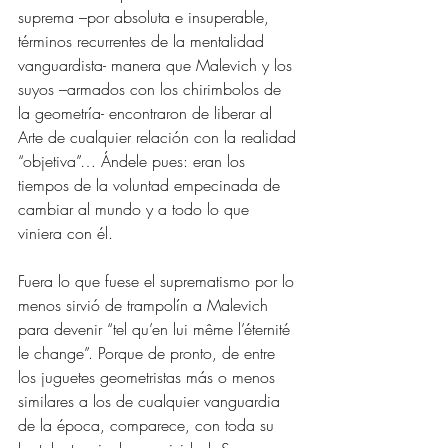
suprema –por absoluta e insuperable, 
términos recurrentes de la mentalidad 
vanguardista- manera que Malevich y los 
suyos –armados con los chirimbolos de 
la geometría- encontraron de liberar al 
Arte de cualquier relación con la realidad 
“objetiva”… Ándele pues: eran los 
tiempos de la voluntad empecinada de 
cambiar al mundo y a todo lo que 
viniera con él.
Fuera lo que fuese el suprematismo por lo 
menos sirvió de trampolín a Malevich 
para devenir “tel qu’en lui même l’éternité 
le change”. Porque de pronto, de entre 
los juguetes geometristas más o menos 
similares a los de cualquier vanguardia 
de la época, comparece, con toda su 