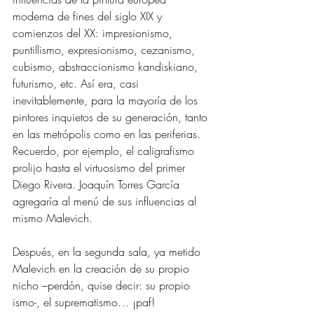
moderna de fines del siglo XIX y 
comienzos del XX: impresionismo, 
puntillismo, expresionismo, cezanismo, 
cubismo, abstraccionismo kandiskiano, 
futurismo, etc. Así era, casi 
inevitablemente, para la mayoría de los 
pintores inquietos de su generación, tanto 
en las metrópolis como en las periferias. 
Recuerdo, por ejemplo, el caligrafismo 
prolijo hasta el virtuosismo del primer 
Diego Rivera. Joaquín Torres García 
agregaría al menú de sus influencias al 
mismo Malevich.
Después, en la segunda sala, ya metido 
Malevich en la creación de su propio 
nicho –perdón, quise decir: su propio 
ismo-, el suprematismo… ¡paf! 