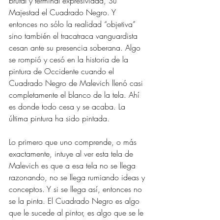
brutal y terminal expresividad, Su 
Majestad el Cuadrado Negro. Y 
entonces no sólo la realidad “objetiva” 
sino también el tracatraca vanguardista 
cesan ante su presencia soberana. Algo 
se rompió y cesó en la historia de la 
pintura de Occidente cuando el 
Cuadrado Negro de Malevich llenó casi 
completamente el blanco de la tela. Ahí 
es donde todo cesa y se acaba. La 
última pintura ha sido pintada.
Lo primero que uno comprende, o más 
exactamente, intuye al ver esta tela de 
Malevich es que a esa tela no se llega 
razonando, no se llega rumiando ideas y 
conceptos. Y si se llega así, entonces no 
se la pinta. El Cuadrado Negro es algo 
que le sucede al pintor, es algo que se le 