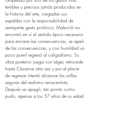
Golpeado por uno de los gestos más 
terribles y precisos jamás producidos en 
la historia del arte, cargadas sus 
espaldas con la responsabilidad de 
semejante gesto pictórico, Malevich no 
encontró en sí el sentido épico necesario 
para encarar las consecuencias, se apeó 
de las consecuencias, y con humildad un 
poco pueril regresó al caligrafismo. Su 
obra posterior juega con Léger, retrocede 
hasta Cézanne otra vez y por el placer 
de regresar intentó alcanzar las orillas 
seguras del realismo renacentista. 
Después se apagó, tan pronto como 
pudo, apenas a los 57 años de su edad. 