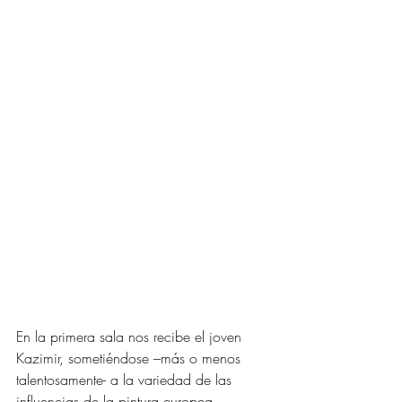
En la primera sala nos recibe el joven 
Kazimir, sometiéndose –más o menos 
talentosamente- a la variedad de las 
influencias de la pintura europea 