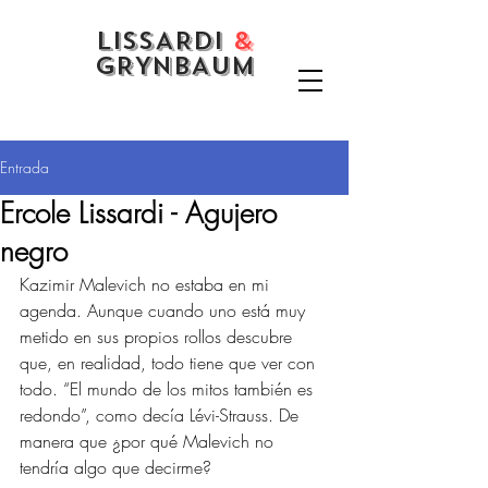
LISSARDI
&
GRYNBAUM
Entrada
Ercole Lissardi - Agujero
negro
Kazimir Malevich no estaba en mi 
agenda. Aunque cuando uno está muy 
metido en sus propios rollos descubre 
que, en realidad, todo tiene que ver con 
todo. “El mundo de los mitos también es 
redondo”, como decía Lévi-Strauss. De 
manera que ¿por qué Malevich no 
tendría algo que decirme?