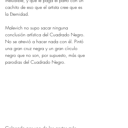
ineludible, y que le paga el parto con un 
cachito de eso que el artista cree que es 
la Eternidad.
Malevich no supo sacar ninguna 
conclusión artística del Cuadrado Negro. 
No se atrevió a hacer nada con él. Pintó 
una gran cruz negra y un gran círculo 
negro que no son, por supuesto, más que 
parodias del Cuadrado Negro. 