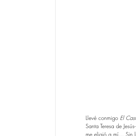
Llevé conmigo 
El Cast
Santa Teresa de Jesús
me eligió a mí… Sin l