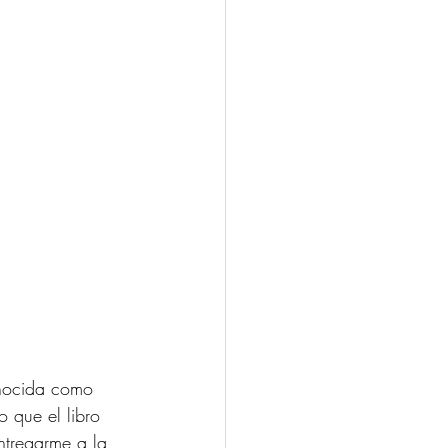
onocida como 
 que el libro 
ntregarme a la 