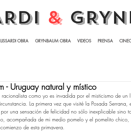
ARDI
&
GRYN
LISSARDI OBRA
GRYNBAUM OBRA
VIDEOS
PRENSA
CINEC
- Uruguay natural y místico
racionalista como yo es invadida por el misticismo de un 
ircunstancia. La primera vez que visité la Posada Serrana, e
por una sensación de felicidad no sólo inexplicable sino t
eso, acompañada de mi medio pomelo y el pomelito chico, 
 comienzo de esta primavera. 