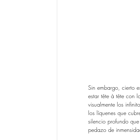
Sin embargo, cierto e
estar tête à tête con 
visualmente los infini
los líquenes que cub
silencio profundo que
pedazo de inmensidad