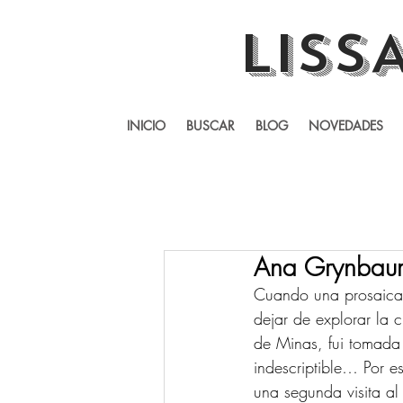
LISS
INICIO
BUSCAR
BLOG
NOVEDADES
Ana Grynbaum 
Cuando una prosaica 
dejar de explorar la c
de Minas, fui tomada 
indescriptible… Por 
una segunda visita al