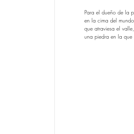
Para el dueño de la p
en la cima del mundo”,
que atraviesa el vall
una piedra en la que e