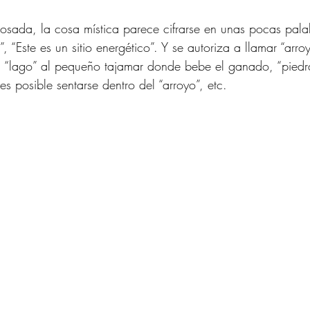
osada, la cosa mística parece cifrarse en unas pocas pala
 “Este es un sitio energético”. Y se autoriza a llamar “arr
e, “lago” al pequeño tajamar donde bebe el ganado, “piedr
s posible sentarse dentro del “arroyo”, etc. 