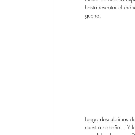
hasta rescatar el crá
guerra. 
Luego descubrimos do
nuestra cabaña… Y la