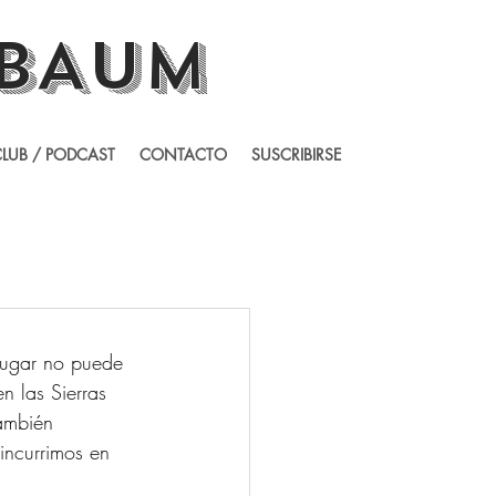
BAUM
LUB / PODCAST
CONTACTO
SUSCRIBIRSE
lugar no puede 
n las Sierras 
ambién 
incurrimos en 