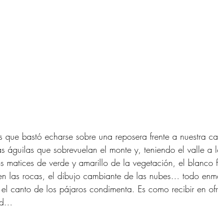
s que bastó echarse sobre una reposera frente a nuestra c
las águilas que sobrevuelan el monte y, teniendo el valle a l
tos matices de verde y amarillo de la vegetación, el blanco 
ren las rocas, el dibujo cambiante de las nubes… todo en
 el canto de los pájaros condimenta. Es como recibir en of
... 