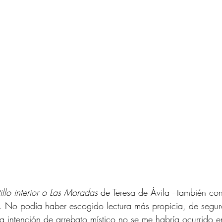
illo interior o Las Moradas
 de Teresa de Ávila –también c
-. No podía haber escogido lectura más propicia, de seguro
a intención de arrebato místico no se me habría ocurrido e