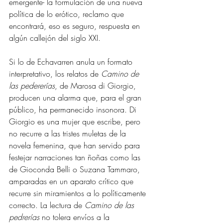
emergente- la formulación de una nueva 
política de lo erótico, reclamo que 
encontrará, eso es seguro, respuesta en 
algún callejón del siglo XXI.
Si lo de Echavarren anula un formato 
interpretativo, los relatos de 
Camino de 
las pedererías
, de Marosa di Giorgio, 
producen una alarma que, para el gran 
público, ha permanecido insonora. Di 
Giorgio es una mujer que 
escribe
, pero 
no recurre a las tristes muletas de la 
novela femenina, que han servido para 
festejar narraciones tan ñoñas como las 
de Gioconda Belli o Suzana Tammaro, 
amparadas en un aparato crítico que 
recurre sin miramientos a lo políticamente 
correcto. La lectura de 
Camino de las 
pedrerías
 no tolera envíos a la 