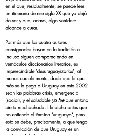
en el que, residualmente, se puede leer 
un itinerario de ese siglo XX que ya dejó 
de ser y que, acaso, algo venidero 
alcance a curar. 
Por más que los cuatro autores 
consignados boyan en la tradición e 
incluso siguen compareciendo en 
vernáculos diccionarios literarios, es 
imprescindible "desuruguayizarlos", al 
menos cautelarmente, dado que lo que 
más se le pega a Uruguay en este 2002 
sean las palabras 
crisis
, emergencia 
(social), y el saludable 
ya fue
 que entona 
cierta muchachada. He dicho antes que 
no entiendo el término "uruguayo", pero 
esto se debe, precisamente, a que tengo 
la convicción de que Uruguay es un 