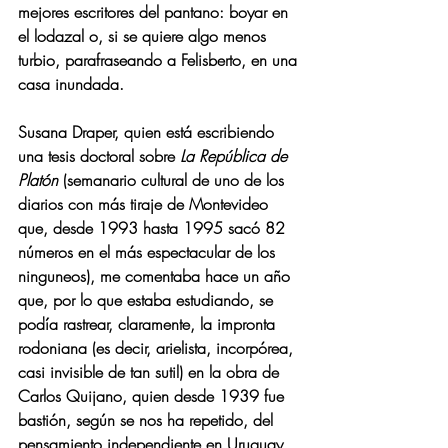
mejores escritores del pantano: boyar en 
el lodazal o, si se quiere algo menos 
turbio, parafraseando a Felisberto, en una 
casa inundada. 
Susana Draper, quien está escribiendo 
una tesis doctoral sobre 
La República de 
Platón
 (semanario cultural de uno de los 
diarios con más tiraje de Montevideo 
que, desde 1993 hasta 1995 sacó 82 
números en el más espectacular de los 
ninguneos), me comentaba hace un año 
que, por lo que estaba estudiando, se 
podía rastrear, claramente, la impronta 
rodoniana (es decir, arielista, incorpórea, 
casi invisible de tan sutil) en la obra de 
Carlos Quijano, quien desde 1939 fue 
bastión, según se nos ha repetido, del 
pensamiento independiente en Uruguay, 