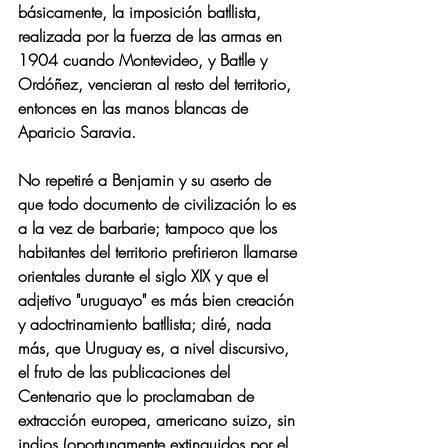
básicamente, la imposición batllista, 
realizada por la fuerza de las armas en 
1904 cuando Montevideo, y Batlle y 
Ordóñez, vencieran al resto del territorio, 
entonces en las manos blancas de 
Aparicio Saravia.
No repetiré a Benjamin y su aserto de 
que todo documento de civilización lo es 
a la vez de barbarie; tampoco que los 
habitantes del territorio prefirieron llamarse 
orientales durante el siglo XIX y que el 
adjetivo "uruguayo" es más bien creación 
y adoctrinamiento batllista; diré, nada 
más, que Uruguay es, a nivel discursivo, 
el fruto de las publicaciones del 
Centenario que lo proclamaban de 
extracción europea, americano suizo, sin 
indios (oportunamente extinguidos por el 