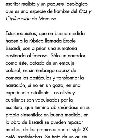
escritor realista y un paquete ideológico 
que es una especie de fiambre del 
Eros y 
Civilización
 de Marcuse. 
Estos requisitos, que en buena medida 
hacen a la rúbrica llamada Ercole 
Lissardi, son a priori una sumatoria 
destinada al fracaso. Sólo un narrador 
como éste, dotado de un empuje 
colosal, es sin embargo capaz de 
cornear los obstáculos y transformar la 
narración, si no en un gozo, en una 
experiencia estallante. Los clisés y 
cursilerías son vapuleados por la 
escritura, que termina abismándose en su 
propio sinsentido: en buena medida, en 
la obra de Lissardi se pueden repasar 
muchas de las promesas que el siglo XX 
dejó insatisfechas. Se trata de un quiste 