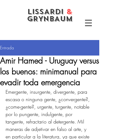
LISSARDI
&
GRYNBAUM
Entrada
Amir Hamed - Uruguay versus
los buenos: minimanual para
evadir toda emergencia
Emergente, insurgente, divergente, para 
escasa o ninguna gente, ¿convergente?, 
¿come-gente?, urgente, turgente, notable 
por lo pungente, indulgente, por 
tangente, refractario al detergente. Mil 
maneras de adjetivar en falso al 
arte
, y 
en particular a la literatura, ya que existe 