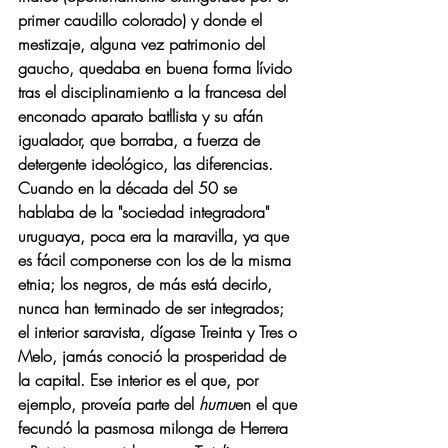
primer caudillo colorado) y donde el 
mestizaje, alguna vez patrimonio del 
gaucho, quedaba en buena forma lívido 
tras el disciplinamiento a la francesa del 
enconado aparato batllista y su afán 
igualador, que borraba, a fuerza de 
detergente ideológico, las diferencias. 
Cuando en la década del 50 se 
hablaba de la "sociedad integradora" 
uruguaya, poca era la maravilla, ya que 
es fácil componerse con los de la misma 
etnia; los negros, de más está decirlo, 
nunca han terminado de ser integrados; 
el interior saravista, dígase Treinta y Tres o 
Melo, jamás conoció la prosperidad de 
la capital. Ese interior es el que, por 
ejemplo, proveía parte del 
humu
en el que 
fecundó la pasmosa milonga de Herrera 