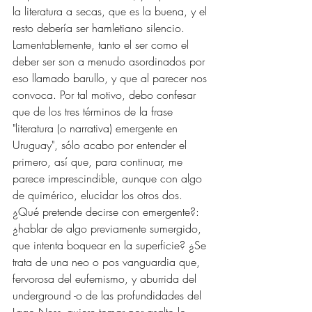
la literatura a secas, que es la buena, y el 
resto debería ser hamletiano silencio. 
Lamentablemente, tanto el ser como el 
deber ser son a menudo asordinados por 
eso llamado barullo, y que al parecer nos 
convoca. Por tal motivo, debo confesar 
que de los tres términos de la frase 
"literatura (o narrativa) emergente en 
Uruguay", sólo acabo por entender el 
primero, así que, para continuar, me 
parece imprescindible, aunque con algo 
de quimérico, elucidar los otros dos. 
¿Qué pretende decirse con emergente?: 
¿hablar de algo previamente sumergido, 
que intenta boquear en la superficie? ¿Se 
trata de una neo o pos vanguardia que, 
fervorosa del eufemismo, y aburrida del 
underground -o de las profundidades del 