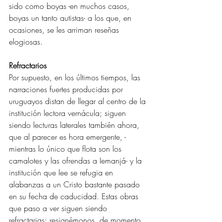
sido como boyas -en muchos casos, 
boyas un tanto autistas- a los que, en 
ocasiones, se les arriman reseñas 
elogiosas. 
Refractarios
Por supuesto, en los últimos tiempos, las 
narraciones fuertes producidas por 
uruguayos distan de llegar al centro de la 
institución lectora vernácula; siguen 
siendo lecturas laterales también ahora, 
que al parecer es hora emergente, -
mientras lo único que flota son los 
camalotes y las ofrendas a Iemanjá- y la 
institución que lee se refugia en 
alabanzas a un Cristo bastante pasado 
en su fecha de caducidad. Estas obras 
que paso a ver siguen siendo 
refractarias; resignémonos, de momento, 