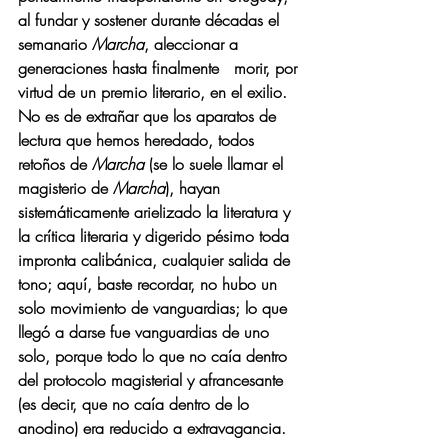
al fundar y sostener durante décadas el 
semanario 
Marcha
, aleccionar a 
generaciones hasta finalmente   morir, por 
virtud de un premio literario, en el exilio. 
No es de extrañar que los aparatos de 
lectura que hemos heredado, todos 
retoños de 
Marcha
 (se lo suele llamar el 
magisterio de 
Marcha
), hayan 
sistemáticamente arielizado la literatura y 
la crítica literaria y digerido pésimo toda 
impronta calibánica, cualquier salida de 
tono; aquí, baste recordar, no hubo un 
solo movimiento de vanguardias; lo que 
llegó a darse fue vanguardias de uno 
solo, porque todo lo que no caía dentro 
del protocolo magisterial y afrancesante 
(es decir, que no caía dentro de lo 
anodino) era reducido a extravagancia. 