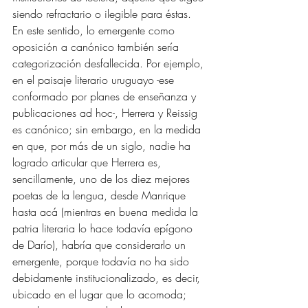
siendo refractario o ilegible para éstas. 
En este sentido, lo emergente como 
oposición a canónico también sería 
categorización desfallecida. Por ejemplo, 
en el paisaje literario uruguayo -ese 
conformado por planes de enseñanza y 
publicaciones ad hoc-, Herrera y Reissig 
es canónico; sin embargo, en la medida 
en que, por más de un siglo, nadie ha 
logrado articular que Herrera es, 
sencillamente, uno de los diez mejores 
poetas de la lengua, desde Manrique 
hasta acá (mientras en buena medida la 
patria literaria lo hace todavía epígono 
de Darío), habría que considerarlo un 
emergente, porque todavía no ha sido 
debidamente institucionalizado, es decir, 
ubicado en el lugar que lo acomoda; 