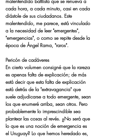
malentendido batllista que se renueva a 
cada hora, a cada minuto, casi en cada 
diástole de sus ciudadanos. Este 
malentendido, me parece, está vinculado 
a la necesidad de leer "emergentes", 
"emergencias", o como se repite desde la 
época de Ángel Rama, "raros".
Pericón de cadáveres
En cierto volumen consigné que la rareza 
es apenas falta de explicación; de más 
está decir que esta falta de explicación 
está detrás de la "extravagancia" que 
suele adjudicarse a todo emergente, sean 
los que enumeré arriba, sean otros. Pero 
probablemente lo imprescindible sea   
plantear las cosas al revés. ¿No será que 
lo que es una noción de emergencia es 
el Uruguay? Lo que hemos heredado es, 