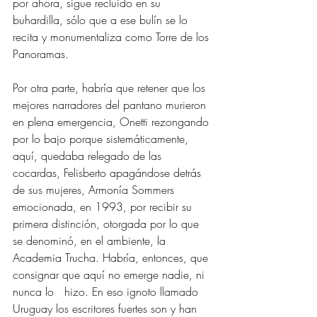
por ahora, sigue recluido en su 
buhardilla, sólo que a ese bulín se lo 
recita y monumentaliza como Torre de los 
Panoramas.
Por otra parte, habría que retener que los 
mejores narradores del pantano murieron 
en plena emergencia, Onetti rezongando 
por lo bajo porque sistemáticamente, 
aquí, quedaba relegado de las 
cocardas, Felisberto apagándose detrás 
de sus mujeres, Armonía Sommers 
emocionada, en 1993, por recibir su 
primera distinción, otorgada por lo que 
se denominó, en el ambiente, la 
Academia Trucha. Habría, entonces, que 
consignar que aquí no emerge nadie, ni 
nunca lo   hizo. En eso ignoto llamado 
Uruguay los escritores fuertes son y han 