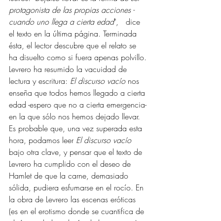
protagonista de las propias acciones -
cuando uno llega a cierta edad
",   dice 
el texto en la última página. Terminada 
ésta, el lector descubre que el relato se 
ha disuelto como si fuera apenas polvillo. 
Levrero ha resumido la vacuidad de 
lectura y escritura: 
El discurso vacío
 nos 
enseña que todos hemos llegado a cierta 
edad -espero que no a cierta emergencia- 
en la que sólo nos hemos dejado llevar. 
Es probable que, una vez superada esta 
hora, podamos leer 
El discurso vacío
bajo otra clave, y pensar que el texto de 
Levrero ha cumplido con el deseo de 
Hamlet de que la carne, demasiado 
sólida, pudiera esfumarse en el rocío. En 
la 
obra
 de Levrero las escenas eróticas 
(es en el erotismo donde se cuantifica de 