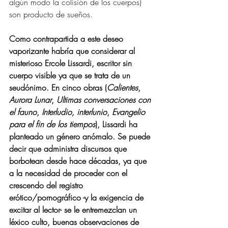
algún modo la colisión de los 
cuerpos
) 
son producto de 
sueños
. 
Como contrapartida a este deseo 
vaporizante habría que considerar al 
misterioso Ercole Lissardi, escritor sin 
cuerpo visible ya que se trata de un 
seudónimo. En cinco obras (
Calientes
, 
Aurora Lunar
, 
Ultimas conversaciones con 
el fauno
, 
Interludio, interlunio
, 
Evangelio 
para el fin de los tiempos
), 
Lissardi
 ha 
planteado un género anómalo. Se puede 
decir que administra discursos que 
borbotean desde hace décadas, ya que 
a la necesidad de proceder con el 
crescendo del registro 
erótico/pornográfico -y la exigencia de 
excitar al lector- se le entremezclan un 
léxico culto, buenas observaciones de 