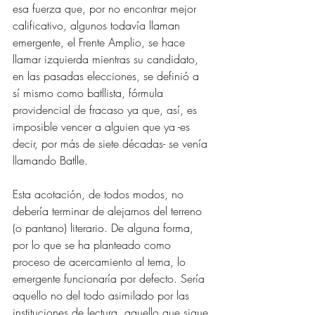
esa fuerza que, por no encontrar mejor 
calificativo, algunos todavía llaman 
emergente, el Frente Amplio, se hace 
llamar izquierda mientras 
su candidato
, 
en las pasadas elecciones, se definió a 
sí mismo como batllista, fórmula 
providencial de fracaso ya que, así, es 
imposible vencer a alguien que ya -es 
decir, por más de siete décadas- se venía 
llamando Batlle. 
Esta acotación, de todos modos, no 
debería terminar de alejarnos del terreno 
(o pantano) literario. De alguna forma, 
por lo que se ha planteado como 
proceso de acercamiento al tema, lo 
emergente funcionaría por defecto. Sería 
aquello no del todo asimilado por las 
instituciones de lectura, aquello que sigue 