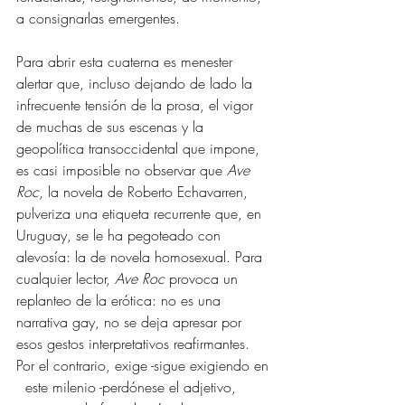
a consignarlas emergentes. 
Para abrir esta cuaterna es menester 
alertar que, incluso dejando de lado la 
infrecuente tensión de la prosa, el vigor 
de muchas de sus escenas y la 
geopolítica transoccidental que impone, 
es casi imposible no observar que 
Ave 
Roc
, la novela de Roberto Echavarren, 
pulveriza una etiqueta recurrente que, en 
Uruguay, se le ha pegoteado con 
alevosía: la de novela homosexual. Para 
cualquier lector, 
Ave Roc
 provoca un 
replanteo de la erótica: no es una 
narrativa gay, no se deja apresar por 
esos gestos interpretativos reafirmantes. 
Por el contrario, exige -sigue exigiendo en 
  este milenio -perdónese el adjetivo, 