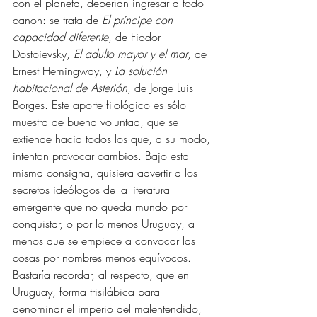
con el planeta, deberían ingresar a todo 
canon: se trata de 
El príncipe con 
capacidad diferente
, de Fiodor 
Dostoievsky, 
El adulto mayor y el mar
, de 
Ernest Hemingway, y 
La solución 
habitacional de Asterión
, de 
Jorge Luis 
Borges
. Este aporte filológico es sólo 
muestra de buena voluntad, que se 
extiende hacia todos los que, a su modo, 
intentan provocar cambios. Bajo esta 
misma consigna, quisiera advertir a los 
secretos ideólogos de la literatura 
emergente que no queda mundo por 
conquistar, o por lo menos Uruguay, a 
menos que se empiece a convocar las 
cosas por nombres menos equívocos. 
Bastaría recordar, al respecto, que en 
Uruguay
, forma trisilábica para 
denominar el imperio del malentendido, 