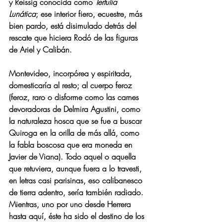
y Reissig conocida como 
Tertulia 
Lunática
; ese interior fiero, ecuestre, más 
bien pardo, está disimulado detrás del 
rescate que hiciera Rodó de las figuras 
de Ariel y Calibán.
Montevideo, incorpórea y espiritada, 
domesticaría al resto; al cuerpo feroz 
(feroz, raro o disforme como las carnes 
devoradoras de 
Delmira Agustini
, como 
la naturaleza hosca que se fue a buscar 
Quiroga en la orilla de más allá, como 
la fabla boscosa que era moneda en 
Javier de Viana). Todo aquel o aquella 
que retuviera, aunque fuera a lo travesti, 
en letras casi parisinas, eso calibanesco 
de tierra adentro, sería también radiado. 
Mientras, uno por uno desde Herrera 
hasta aquí, éste ha sido el destino de los 