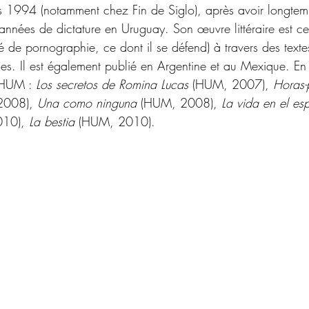
uis 1994 (notamment chez Fin de Siglo), après avoir longte
nnées de dictature en Uruguay. Son œuvre littéraire est cen
axé de pornographie, ce dont il se défend) à travers des texte
ses. Il est également publié en Argentine et au Mexique. En
 HUM : 
Los secretos de Romina Lucas
 (HUM, 2007), 
Horas-
2008), 
Una como ninguna
 (HUM, 2008), 
La vida en el es
10),
 La bestia 
(HUM, 2010). 