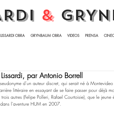
ARDI
&
GRYN
LISSARDI OBRA
GRYNBAUM OBRA
VIDEOS
PRENSA
CINEC
Lissardi, par Antonio Borrell
e pseudonyme d’un auteur discret, qui serait né à Montevide
ière littéraire en essayant de se faire passer pour déjà mor
 trois autres (Felipe Polleri, Rafael Courtoisie), que le jeune 
é dans l’aventure HUM en 2007. 