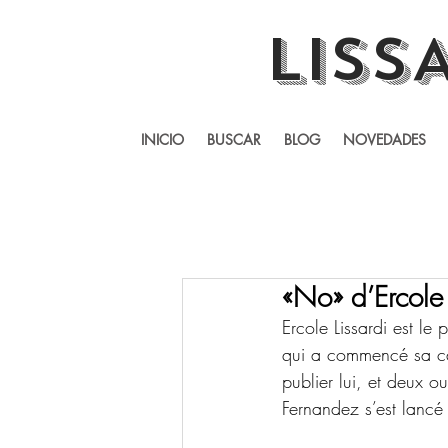
LISS
INICIO
BUSCAR
BLOG
NOVEDADES
«No» d’Ercole 
Ercole Lissardi est l
qui a commencé sa carr
publier lui, et deux ou
Fernandez s’est lanc