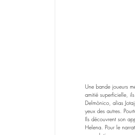
Une bande joueurs méd
amitié superficielle, i
Delmònico, alias Jota
yeux des autres. Pourt
Ils découvrent son ap
Helena. Pour le narra