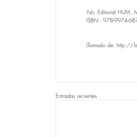
No
, Editorial HUM,
ISBN : 978-9974-687
(Tomado de: http://
Entradas recientes