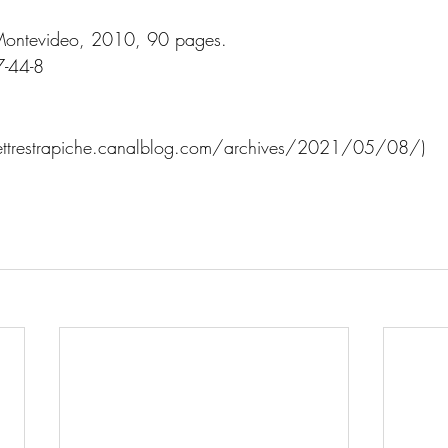
 Montevideo, 2010, 90 pages.
-44-8 
lettrestrapiche.canalblog.com/archives/2021/05/08/)