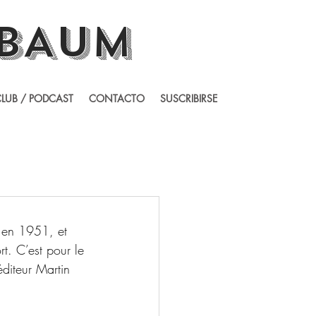
BAUM
LUB / PODCAST
CONTACTO
SUSCRIBIRSE
o en 1951, et 
t. C’est pour le 
éditeur Martin 