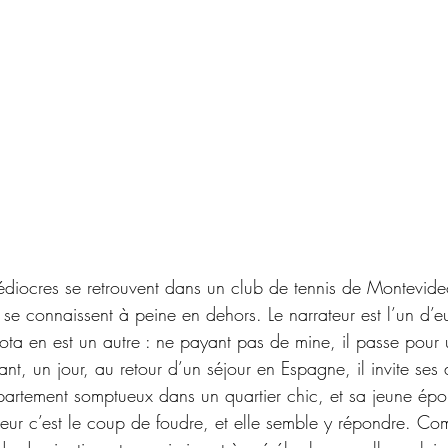
iocres se retrouvent dans un club de tennis de Montevideo
ls se connaissent à peine en dehors. Le narrateur est l’un d’e
jota en est un autre : ne payant pas de mine, il passe pour
ant, un jour, au retour d’un séjour en Espagne, il invite ses 
partement somptueux dans un quartier chic, et sa jeune épo
teur c’est le coup de foudre, et elle semble y répondre. C