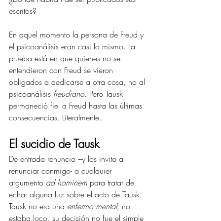
escritos?
En aquel momento la persona de Freud y 
el psicoanálisis eran casi lo mismo. La 
prueba está en que quienes no se 
entendieron con Freud se vieron 
obligados a dedicarse a otra cosa, no al 
psicoanálisis 
freudiano
. Pero Tausk 
permaneció fiel a Freud hasta las últimas 
consecuencias. Literalmente.
El sucidio de Tausk 
De entrada renuncio –y los invito a 
renunciar conmigo- a cualquier 
argumento 
ad hominem
 para tratar de 
echar alguna luz sobre el acto de Tausk. 
Tausk no era una 
enfermo mental
, no 
estaba loco, su decisión no fue el simple 