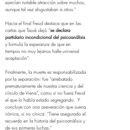
ejercían notable atracción sobre muchos, 
aunque tal vez disgustaban a otros.”
Hacia el final Freud destaca que en las 
cartas que Tausk dejó “
se declara 
partidario incondicional del psicoanálisis
y formula la esperanza de que en 
tiempos no muy lejanos halle universal 
aceptación”.
Finalmente, la muerte es responsabilizada 
por la separación: fue “arrebatado 
prematuramente de nuestra ciencia y del 
círculo de Viena”, como si no fuera Freud 
el que lo había estado segregando.  Y 
concluye con una aseveración que suena 
irónica, si no cínica: “Tiene asegurado el 
recuerdo en la historia del psicoanálisis y 
de sus primeras luchas.”