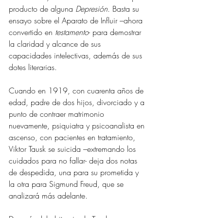
producto de alguna 
Depresión
. Basta su 
ensayo sobre el Aparato de Influir –ahora 
convertido en 
testamento
- para demostrar 
la claridad y alcance de sus 
capacidades intelectivas, además de sus 
dotes literarias.
Cuando en 1919, con cuarenta años de 
edad, padre de dos hijos, divorciado y a 
punto de contraer matrimonio 
nuevamente, psiquiatra y psicoanalista en 
ascenso, con pacientes en tratamiento, 
Viktor Tausk se suicida –extremando los 
cuidados para no fallar- deja dos notas 
de despedida, una para su prometida y 
la otra para Sigmund Freud, que se 
analizará más adelante.