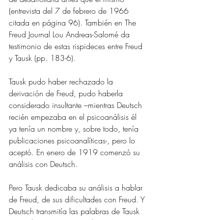
(entrevista del 7 de febrero de 1966 
citada en página 96). También en The 
Freud Journal Lou Andreas-Salomé da 
testimonio de estas rispideces entre Freud 
y Tausk (pp. 183-6).
Tausk pudo haber rechazado la 
derivación de Freud, pudo haberla 
considerado insultante –mientras Deutsch 
recién empezaba en el psicoanálisis él 
ya tenía un nombre y, sobre todo, tenía 
publicaciones psicoanalíticas-, pero lo 
aceptó. En enero de 1919 comenzó su 
análisis con Deutsch.
Pero Tausk dedicaba su análisis a hablar 
de Freud, de sus dificultades con Freud. Y 
Deutsch transmitía las palabras de Tausk 