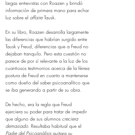
largas entrevistas con Roazen y brindó 
información de primera mano para echar 
luz sobre el 
affaire 
Tausk.
En su libro, Roazen desarrolla largamente 
las diferencias que habrían surgido entre 
Tausk y Freud, diferencias que a Freud no 
dejaban tranquilo. Pero esta cuestión no 
parece de por sí relevante a la luz de los 
cuantiosos testimonios acerca de la férrea 
postura de Freud en cuanto a mantenerse 
como dueño del saber psicoanalítico que 
se iba generando a partir de su obra.
De hecho, era la regla que Freud 
ejerciera su poder para tratar de impedir 
que alguno de sus alumnos 
creciera 
demasiado
. Resultaba habitual que el 
Padre del Psicoanálisis
 quitara su 