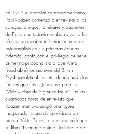
En 1965 el académico norteamericano 
Paul Roazen comenzó a entrevistar a los 
colegas, amigos, familiares y pacientes 
de Freud que todavía estaban vivos a los 
efectos de recabar información sobre el 
psicoanálisis en sus primeras épocas. 
Además, contó con el privilegio de ser el 
primer no-psicoanalista al que Anna 
Freud abrió los archivos del British 
Psychoanalytical Institute, donde están las 
fuentes que Ernest Jones usó para su 
“Vida y obra de Sigmund Freud”. De las 
cuantiosas horas de entrevista que 
Roazen mantuvo surgió una figura 
inesperada, suerte de convidado de 
piedra: Viktor Tausk, al que dedicó luego 
su libro “Hermano animal: la historia de 