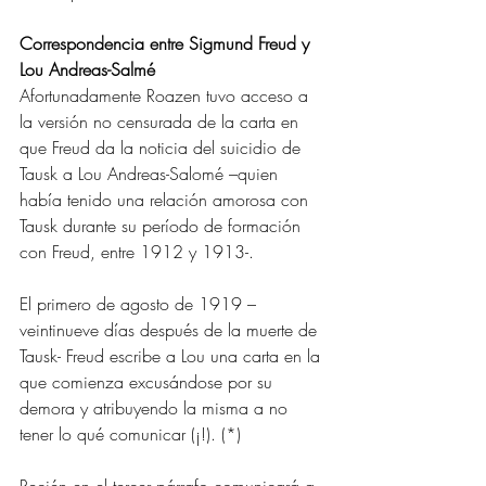
Correspondencia entre Sigmund Freud y 
Lou Andreas-Salmé 
Afortunadamente Roazen tuvo acceso a 
la versión no censurada de la carta en 
que Freud da la noticia del suicidio de 
Tausk a Lou Andreas-Salomé –quien 
había tenido una relación amorosa con 
Tausk durante su período de formación 
con Freud, entre 1912 y 1913-.
El primero de agosto de 1919 –
veintinueve días después de la muerte de 
Tausk- Freud escribe a Lou una carta en la 
que comienza excusándose por su 
demora y atribuyendo la misma a no 
tener lo qué comunicar (¡!). (*)