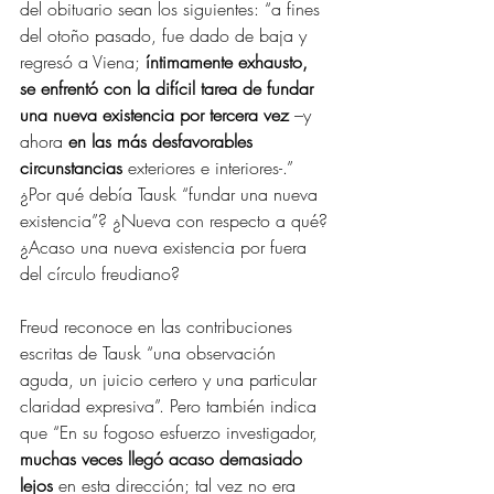
del obituario sean los siguientes: “a fines 
del otoño pasado, fue dado de baja y 
regresó a Viena; 
íntimamente exhausto, 
se enfrentó con la difícil tarea de fundar 
una nueva existencia por tercera vez
 –y 
ahora 
en las más desfavorables 
circunstancias
 exteriores e interiores-.” 
¿Por qué debía Tausk “fundar una nueva 
existencia”? ¿Nueva con respecto a qué? 
¿Acaso una nueva existencia por fuera 
del círculo freudiano?
Freud reconoce en las contribuciones 
escritas de Tausk “una observación 
aguda, un juicio certero y una particular 
claridad expresiva”. Pero también indica 
que “En su fogoso esfuerzo investigador, 
muchas veces llegó acaso demasiado 
lejos 
en esta dirección; tal vez no era 