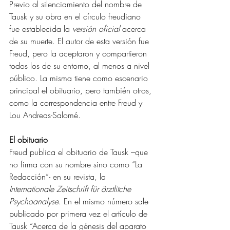
Previo al silenciamiento del nombre de 
Tausk y su obra en el círculo freudiano 
fue establecida la 
versión oficial 
acerca 
de su muerte. El autor de esta versión fue 
Freud, pero la aceptaron y compartieron 
todos los de su entorno, al menos a nivel 
público. La misma tiene como escenario 
principal el obituario, pero también otros, 
como la correspondencia entre Freud y 
Lou Andreas-Salomé.
El obituario 
Freud publica el obituario de Tausk –que 
no firma con su nombre sino como “La 
Redacción”- en su revista, la 
Internationale Zeitschrift für ärztlitche 
Psychoanalyse
. En el mismo número sale 
publicado por primera vez el artículo de 
Tausk “Acerca de la génesis del aparato 