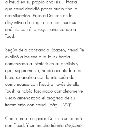
a Freud en su propio análisis… Hasta 
que Freud decidió poner punto final a 
esa situación. Puso a Deutsch en la 
disyuntiva de elegir entre continuar su 
análisis con él o seguir analizando a 
Tausk.
Según deja constancia Roazen, Freud “le 
explicó a Helene que Tausk había 
comenzado a interferir en su análisis y 
que, seguramente, había aceptado que 
fuera su analista con la intención de 
comunicarse con Freud a través de ella. 
Tausk la había fascinado completamente 
y esto amenazaba el progreso de su 
tratamiento con Freud. (pág. 122)”
Como era de esperar, Deutsch se quedó 
con Freud. Y sin mucho trámite 
despidió