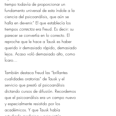
tiempo todavía de proporcionar un 
fundamento universal de esta índole a la 
ciencia del psicoanálisis, que aún se 
halla en devenir.” El que establecía los 
tiempos 
correctos
 era Freud. Es decir: su 
parecer se convertía en lo correcto. El 
reproche que le hace a Tausk es haber 
querido ir demasiado rápido, demasiado 
lejos. Acaso voló demasiado alto, como 
Ícaro…
También destaca Freud las “brillantes 
cualidades oratorias” de Tausk y el 
servicio que prestó al psicoanálisis 
dictando cursos de difusión. Recordemos 
que el psicoanálisis era un campo nuevo 
y especialmente resistido por los 
académicos. Y que Tausk había 