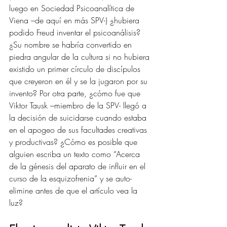
luego en Sociedad Psicoanalítica de 
Viena –de aquí en más SPV-) ¿hubiera 
podido Freud inventar el psicoanálisis? 
¿Su nombre se habría convertido en 
piedra angular de la cultura si no hubiera 
existido un primer círculo de discípulos 
que creyeron en él y se la jugaron por su 
invento? Por otra parte, ¿cómo fue que 
Viktor Tausk –miembro de la SPV- llegó a 
la decisión de suicidarse cuando estaba 
en el apogeo de sus facultades creativas 
y productivas? ¿Cómo es posible que 
alguien escriba un texto como “Acerca 
de la génesis del aparato de influir en el 
curso de la esquizofrenia” y se auto-
elimine antes de que el artículo vea la 
luz? 