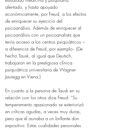
estudiado medicina y psiquiatría 
alentado, y hasta apoyado 
económicamente, por Freud, a los efectos 
de enriquecer su ejercicio del 
psicoanálisis. Además de enriquecer al 
psicoanálisis con un psicoanalista que 
tenía acceso a los centros psiquiátricos –
a diferencia de Freud, por ejemplo-. (De 
hecho Tausk, al igual que Deutsch, 
trabajaron en la prestigiosa clínica 
psiquiátrica universitaria de Wagner-
Jauregg en Viena.)
En cuanto a la persona de Tausk en su 
relación con los otros dice Freud: “Su 
temperamento apasionado se exteriorizó 
en críticas agudas, a veces muy duras, 
pero que él aunaba a un brillante don 
expositivo. Estas cualidades personales 