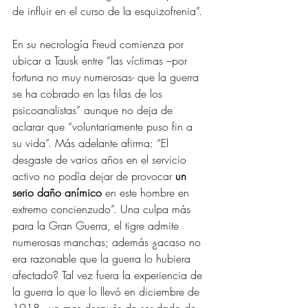
de influir en el curso de la esquizofrenia”.
En su necrología Freud comienza por 
ubicar a Tausk entre “las víctimas –por 
fortuna no muy numerosas- que la guerra 
se ha cobrado en las filas de los 
psicoanalistas” aunque no deja de 
aclarar que “voluntariamente puso fin a 
su vida”. Más adelante afirma: “El 
desgaste de varios años en el servicio 
activo no podía dejar de provocar 
un 
serio daño anímico
 en este hombre en 
extremo concienzudo”. Una culpa más 
para la Gran Guerra, el tigre admite 
numerosas manchas; además ¿acaso no 
era razonable que la guerra lo hubiera 
afectado? Tal vez fuera la experiencia de 
la guerra lo que lo llevó en diciembre de 