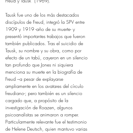
Freud y Tausk” (1969). 
Tausk fue uno de los más destacados 
discípulos de Freud, integró la SPV entre 
1909 y 1919 -año de su muerte- y 
presentó importantes trabajos que fueron 
también publicados. Tras el suicidio de 
Tausk, su nombre y su obra, como por 
efecto de un tabú, cayeron en un silencio 
tan profundo que Jones ni siquiera 
menciona su muerte en la biografía de 
Freud –a pesar de explayarse 
ampliamente en los avatares del círculo 
freudiano-; pero también es un silencio 
cargado que, a propósito de la 
investigación de Roazen, algunos 
psicoanalistas se animaron a romper. 
Particularmente relevante fue el testimonio 
de Helene Deutsch, quien mantuvo varias 