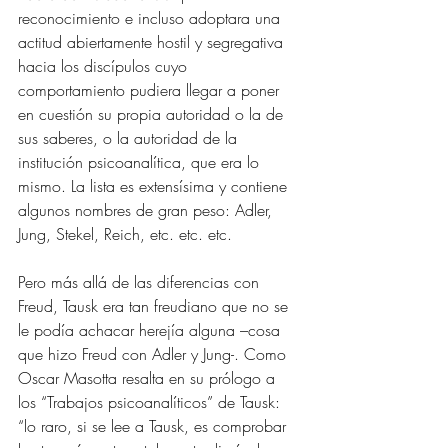
reconocimiento e incluso adoptara una 
actitud abiertamente hostil y segregativa 
hacia los discípulos cuyo 
comportamiento pudiera llegar a poner 
en cuestión su propia autoridad o la de 
sus saberes, o la autoridad de la 
institución psicoanalítica, que era lo 
mismo. La lista es extensísima y contiene 
algunos nombres de gran peso: Adler, 
Jung, Stekel, Reich, etc. etc. etc.
Pero más allá de las diferencias con 
Freud, Tausk era tan freudiano que no se 
le podía achacar herejía alguna –cosa 
que hizo Freud con Adler y Jung-. Como 
Oscar Masotta resalta en su prólogo a 
los “Trabajos psicoanalíticos” de Tausk: 
“lo raro, si se lee a Tausk, es comprobar 