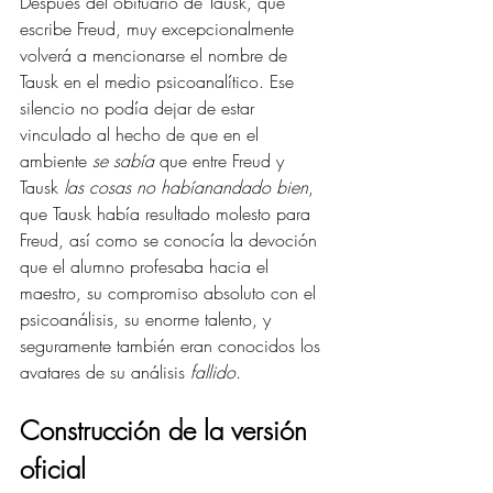
Después del obituario de Tausk, que 
escribe Freud, muy excepcionalmente 
volverá a mencionarse el nombre de 
Tausk en el medio psicoanalítico. Ese 
silencio no podía dejar de estar 
vinculado al hecho de que en el 
ambiente 
se sabía 
que entre Freud y 
Tausk 
las cosas no habíanandado bien
, 
que Tausk había resultado molesto para 
Freud, así como se conocía la devoción 
que el alumno profesaba hacia el 
maestro, su compromiso absoluto con el 
psicoanálisis, su enorme talento, y 
seguramente también eran conocidos los 
avatares de su análisis 
fallido
.
Construcción de la versión 
oficial 