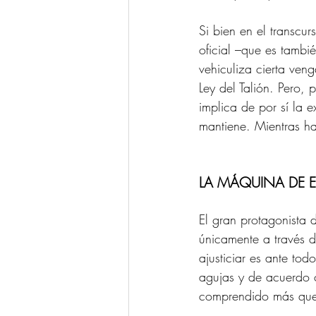
Si bien en el transcur
oficial –que es tambi
vehiculiza cierta ven
Ley del Talión. Pero,
implica de por sí la e
mantiene. Mientras h
LA MÁQUINA DE ES
El gran protagonista 
únicamente a través d
ajusticiar es ante to
agujas y de acuerdo c
comprendido más que a