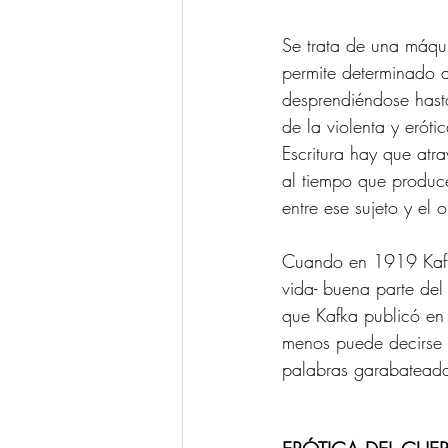
Se trata de una máqui
permite determinado a
desprendiéndose hasta
de la violenta y eróti
Escritura hay que at
al tiempo que produce
entre ese sujeto y el 
Cuando en 1919 Kafka
vida- buena parte del
que Kafka publicó en 
menos puede decirse 
palabras garabateadas