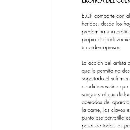
ERÓTICA DEL CUE
ELCP comparte con al
heridas, desde los f
predomina una erótica
propio despedazamien
un orden opresor.
La acción del artista 
que le permita no des
soportado el sufrimien
condiciones sine qua
sangre y el pus de la
acerados del aparato,
la carne, los clavos 
punto ese cervatillo 
pesar de todos los pes