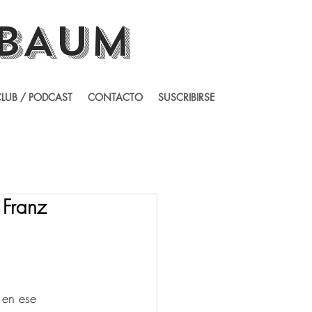
BAUM
LUB / PODCAST
CONTACTO
SUSCRIBIRSE
 Franz
 en ese 