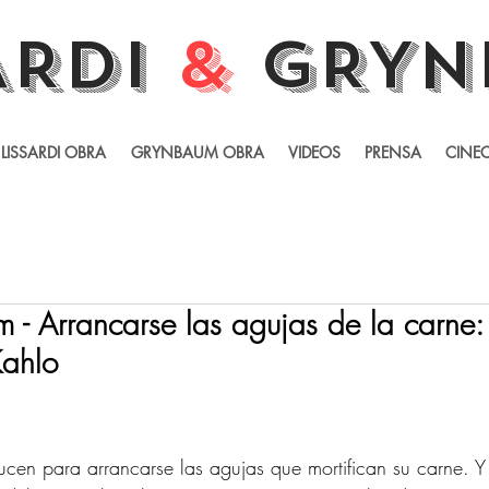
ARDI
&
GRYN
LISSARDI OBRA
GRYNBAUM OBRA
VIDEOS
PRENSA
CINEC
- Arrancarse las agujas de la carne:
Kahlo
ucen para arrancarse las agujas que mortifican su carne. Y