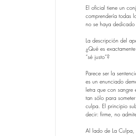
El oficial tiene un c
comprendería todas las
no se haya dedicado 
La descripción del ap
¿Qué es exactamente l
“sé justo”?
Parece ser la sentenci
es un enunciado dema
letra que con sangre
tan sólo para someter
culpa. El principio s
decir: firme, no admi
Al lado de La Culpa, 