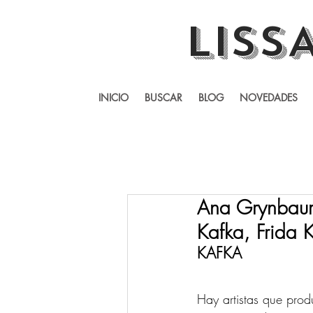
LISS
INICIO
BUSCAR
BLOG
NOVEDADES
Ana Grynbaum 
Kafka, Frida 
KAFKA 
Hay artistas que prod