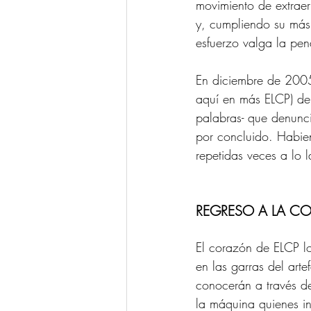
movimiento de extraer 
y, cumpliendo su más
esfuerzo valga la pen
En diciembre de 2005
aquí en más ELCP) de 
palabras- que denunc
por concluido. Habien
repetidas veces a lo l
REGRESO A LA CO
El corazón de ELCP l
en las garras del arte
conocerán a través de
la máquina quienes in