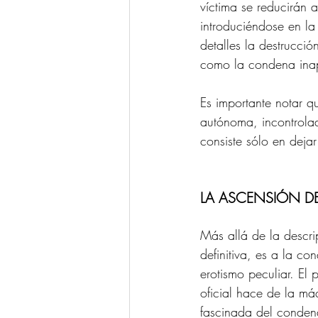
víctima se reducirán 
introduciéndose en la
detalles la destrucci
como la condena ina
Es importante notar q
autónoma, incontrolad
consiste sólo en dej
LA ASCENSIÓN DEL
Más allá de la descri
definitiva, es a la c
erotismo peculiar. El
oficial hace de la má
fascinada del conden