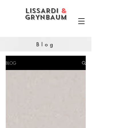
LISSARDI
&
GRYNBAUM
Blog
BLOG