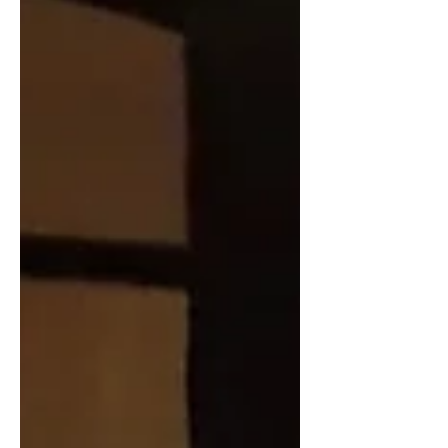
género novela tiende a...