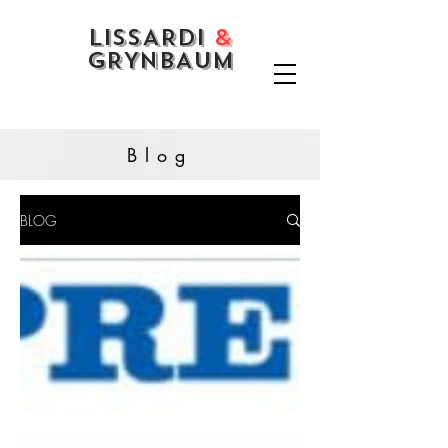
LISSARDI
&
GRYNBAUM
Blog
BLOG