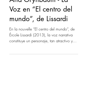
Ana Grynbaum - La
Voz en “El centro del
mundo”, de Lissardi
En la nouvelle “El centro del mundo”, de
Ércole Lissardi (2013), la voz narrativa
constituye un personaje, tan atractivo y
enigmático,...