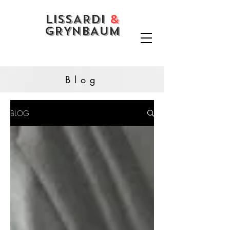
LISSARDI
&
GRYNBAUM
Blog
BLOG