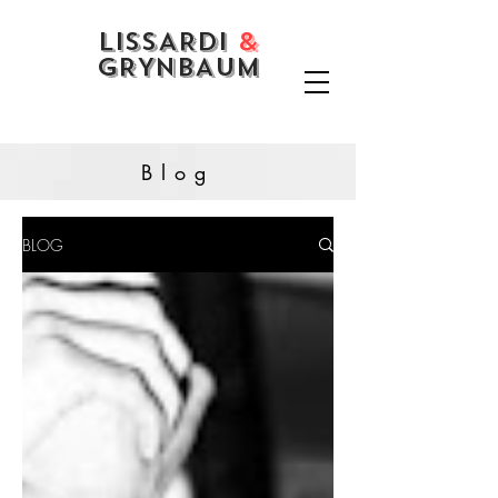
LISSARDI
&
GRYNBAUM
Blog
BLOG