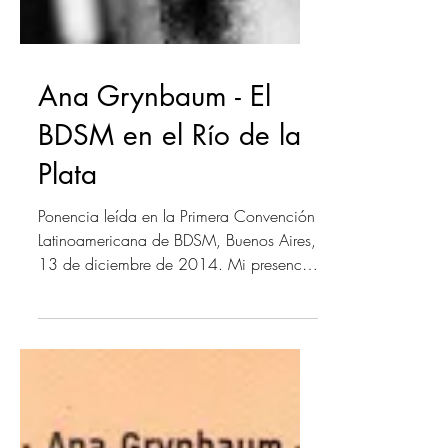
Ana Grynbaum - El
BDSM en el Río de la
Plata
Ponencia leída en la Primera Convención
Latinoamericana de BDSM, Buenos Aires,
13 de diciembre de 2014. Mi presencia
aquí hoy se debe...