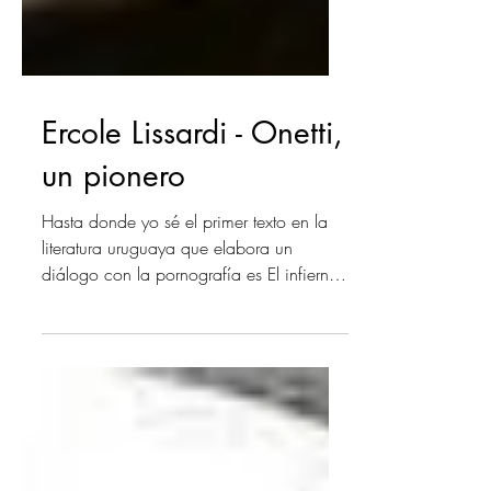
Ercole Lissardi - Onetti,
un pionero
Hasta donde yo sé el primer texto en la
literatura uruguaya que elabora un
diálogo con la pornografía es El infierno
tan temido (1962) de...