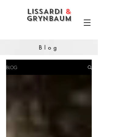
LISSARDI
&
GRYNBAUM
Blog
BLOG