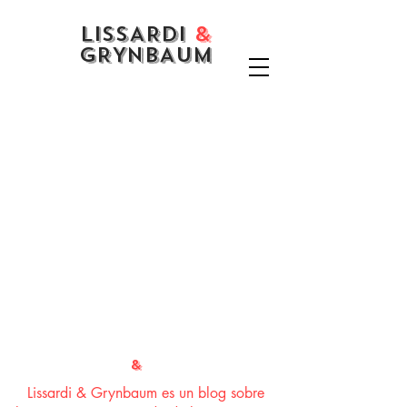
LISSARDI
&
GRYNBAUM
LISSARDI
&
GRYNBAUM
Lissardi & Grynbaum es un blog sobre