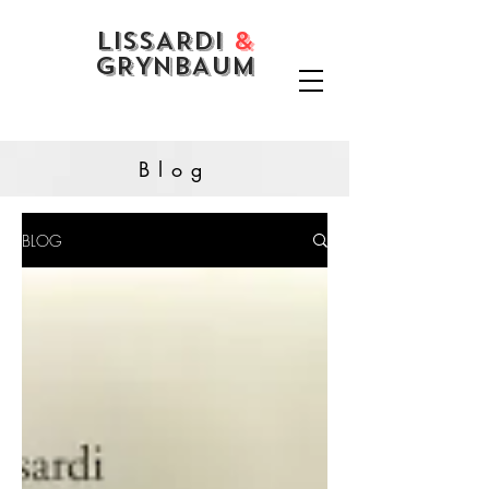
LISSARDI
&
GRYNBAUM
Blog
BLOG