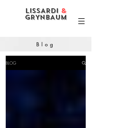
LISSARDI
&
GRYNBAUM
Blog
BLOG