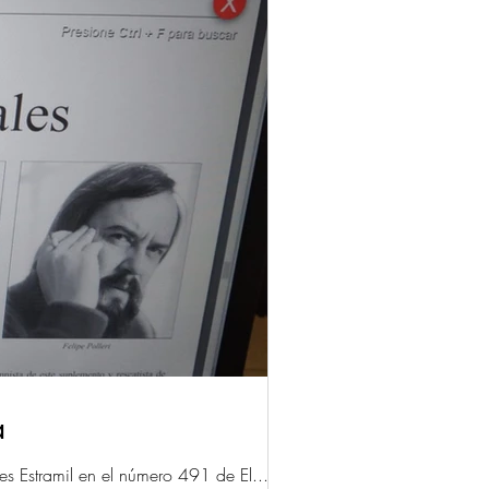
a
des Estramil en el número 491 de El...