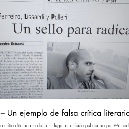
Un ejemplo de falsa crítica literari
 crítica literaria le daría su lugar al artículo publicado por Merce