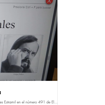
a
des Estramil en el número 491 de El...