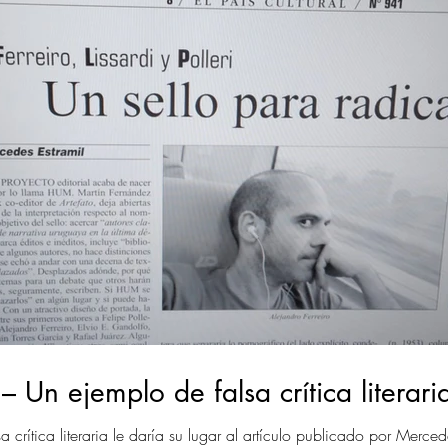
Un ejemplo de falsa crítica literari
 crítica literaria le daría su lugar al artículo publicado por Merce